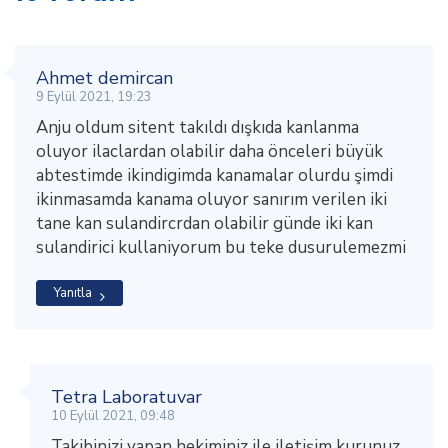
Ahmet demircan
9 Eylül 2021, 19:23
Anju oldum sitent takıldı dışkıda kanlanma
oluyor ilaclardan olabilir daha önceleri büyük
abtestimde ikindigimda kanamalar olurdu şimdi
ikinmasamda kanama oluyor sanırım verilen iki
tane kan sulandircrdan olabilir günde iki kan
sulandirici kullaniyorum bu teke dusurulemezmi
Yanıtla
Tetra Laboratuvar
10 Eylül 2021, 09:48
Takibinizi yapan hekiminiz ile iletişim kurunuz.