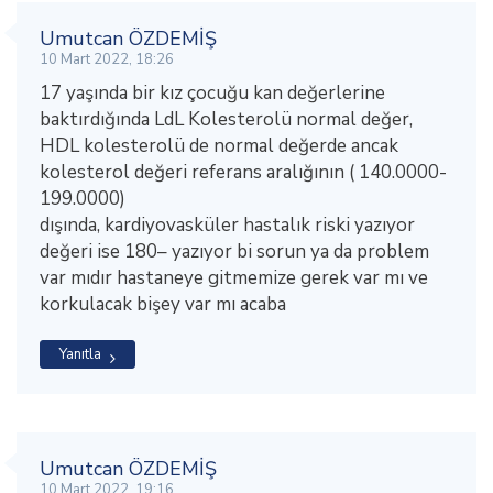
Umutcan ÖZDEMİŞ
10 Mart 2022, 18:26
17 yaşında bir kız çocuğu kan değerlerine
baktırdığında LdL Kolesterolü normal değer,
HDL kolesterolü de normal değerde ancak
kolesterol değeri referans aralığının ( 140.0000-
199.0000)
dışında, kardiyovasküler hastalık riski yazıyor
değeri ise 180– yazıyor bi sorun ya da problem
var mıdır hastaneye gitmemize gerek var mı ve
korkulacak bişey var mı acaba
Yanıtla
Umutcan ÖZDEMİŞ
10 Mart 2022, 19:16