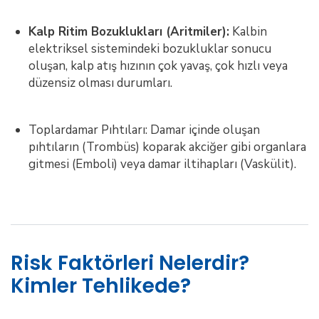
Kalp Ritim Bozuklukları (Aritmiler):
Kalbin
elektriksel sistemindeki bozukluklar sonucu
oluşan, kalp atış hızının çok yavaş, çok hızlı veya
düzensiz olması durumları.
Toplardamar Pıhtıları: Damar içinde oluşan
pıhtıların (Trombüs) koparak akciğer gibi organlara
gitmesi (Emboli) veya damar iltihapları (Vaskülit).
Risk Faktörleri Nelerdir?
Kimler Tehlikede?