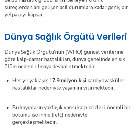
de bu hastalık grubu, sinsi ilerleyen kronik
süreçlerden ani gelişen acil durumlara kadar geniş bir
yelpazeyi kapsar.
Dünya Sağlık Örgütü Verileri
Dünya Sağlık Örgütü’nün (WHO) güncel verilerine
göre kalp-damar hastalıkları, dünya genelinde en sık
ölüm nedeni olmaya devam etmektedir.
Her yıl yaklaşık
17.9 milyon kişi
kardiyovasküler
hastalıklar nedeniyle yaşamını yitirmektedir.
Bu kayıpların yaklaşık yarısı kalp krizleri, önemli bir
bölümü ise inme (felç) nedeniyle
gerçekleşmektedir.