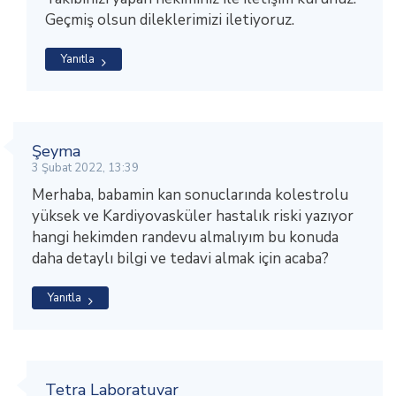
Geçmiş olsun dileklerimizi iletiyoruz.
Yanıtla
Şeyma
3 Şubat 2022, 13:39
Merhaba, babamin kan sonuclarında kolestrolu
yüksek ve Kardiyovasküler hastalık riski yazıyor
hangi hekimden randevu almalıyım bu konuda
daha detaylı bilgi ve tedavi almak için acaba?
Yanıtla
Tetra Laboratuvar