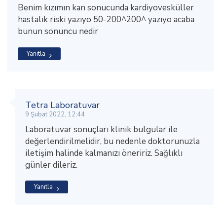
Benim kızımın kan sonucunda kardiyovesküller
hastalık riski yazıyo 50-200^200^ yazıyo acaba
bunun sonuncu nedir
Yanıtla
Tetra Laboratuvar
9 Şubat 2022, 12:44
Laboratuvar sonuçları klinik bulgular ile
değerlendirilmelidir, bu nedenle doktorunuzla
iletişim halinde kalmanızı öneririz. Sağlıklı
günler dileriz.
Yanıtla