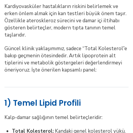
Kardiyovasküler hastalıkların riskini belirlemek ve
erken önlem almak için kan testleri büyük önem taşır.
Özellikle ateroskleroz sürecini ve damar içi iltihabı
gösteren belirteçler, modern tıpta tanının temel
taşlarıdır.
Güncel klinik yaklaşımımız, sadece “Total Kolesterol”e
bakıp geçmenin ötesindedir. Artık lipoprotein alt
tiplerini ve metabolik göstergeleri değerlendirmeyi
öneriyoruz. İşte önerilen kapsamlı panel:
1) Temel Lipid Profili
Kalp-damar sağlığının temel belirteçleridir:
Total Kolesterol:
Kandaki genel kolesterol yükü.