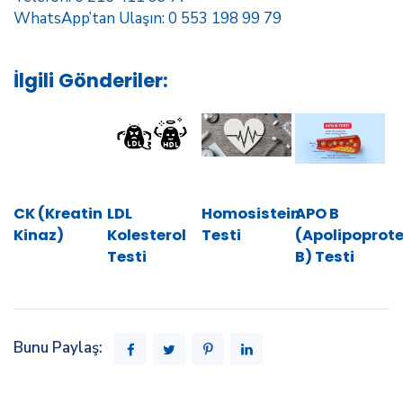
WhatsApp’tan Ulaşın: 0 553 198 99 79
İlgili Gönderiler:
CK (Kreatin
LDL
Homosistein
APO B
Kinaz)
Kolesterol
Testi
(Apolipoprote
Testi
B) Testi
Bunu Paylaş: