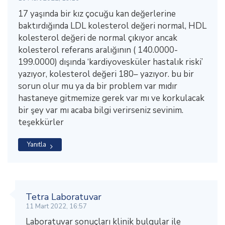
17 yaşında bir kız çocuğu kan değerlerine
baktırdığında LDL kolesterol değeri normal, HDL
kolesterol değeri de normal çıkıyor ancak
kolesterol referans aralığının ( 140.0000-
199.0000) dışında ‘kardiyovesküler hastalık riski’
yazıyor, kolesterol değeri 180– yazıyor. bu bir
sorun olur mu ya da bir problem var mıdır
hastaneye gitmemize gerek var mı ve korkulacak
bir şey var mı acaba bilgi verirseniz sevinim.
teşekkürler
Yanıtla
Tetra Laboratuvar
11 Mart 2022, 16:57
Laboratuvar sonuçları klinik bulgular ile