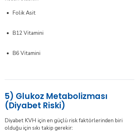
Folik Asit
B12 Vitamini
B6 Vitamini
5) Glukoz Metabolizması
(Diyabet Riski)
Diyabet KVH için en güçlü risk faktörlerinden biri
olduğu için sıkı takip gerekir: