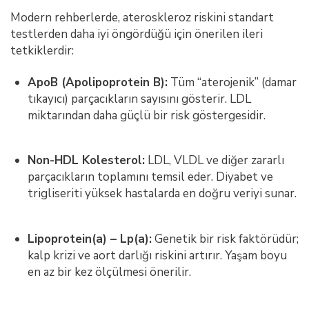
Modern rehberlerde, ateroskleroz riskini standart
testlerden daha iyi öngördüğü için önerilen ileri
tetkiklerdir:
ApoB (Apolipoprotein B):
Tüm “aterojenik” (damar
tıkayıcı) parçacıkların sayısını gösterir. LDL
miktarından daha güçlü bir risk göstergesidir.
Non-HDL Kolesterol:
LDL, VLDL ve diğer zararlı
parçacıkların toplamını temsil eder. Diyabet ve
trigliseriti yüksek hastalarda en doğru veriyi sunar.
Lipoprotein(a) – Lp(a):
Genetik bir risk faktörüdür;
kalp krizi ve aort darlığı riskini artırır. Yaşam boyu
en az bir kez ölçülmesi önerilir.