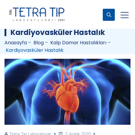
Kardiyovasküler Hastalık
Anasayfa
–
Blog
–
Kalp Damar Hastalıkları
–
Kardiyovasküler Hastalık
Tetra Tıp Laboratuvar
2 Aralık 2020