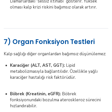
Damarlardaki “sessiz iltihabı” gösterir. Yüksek
olması kalp krizi riskini bağımsız olarak artırır.
7) Organ Fonksiyon Testleri
Kalp sağlığı diğer organlardan bağımsız düşünülemez:
Karaciğer (ALT, AST, GGT):
Lipid
metabolizmasıyla bağlantılıdır. Özellikle yağlı
karaciğer hastalığı risk faktörüdür.
Böbrek (Kreatinin, eGFR):
Böbrek
fonksiyonundaki bozulma ateroskleroz sürecini
hızlandırabilir.