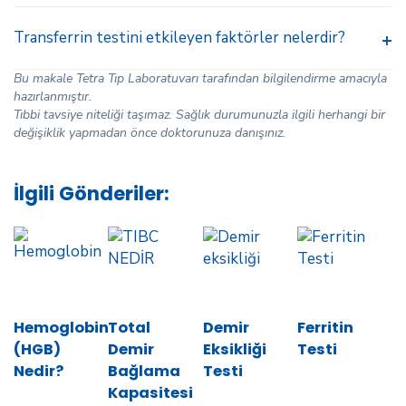
Transferrin testini etkileyen faktörler nelerdir?
Bu makale Tetra Tıp Laboratuvarı tarafından bilgilendirme amacıyla
hazırlanmıştır.
Tıbbi tavsiye niteliği taşımaz. Sağlık durumunuzla ilgili herhangi bir
değişiklik yapmadan önce doktorunuza danışınız.
İlgili Gönderiler:
Hemoglobin
Total
Demir
Ferritin
(HGB)
Demir
Eksikliği
Testi
Nedir?
Bağlama
Testi
Kapasitesi