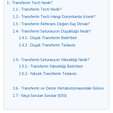
1.
Transferrin Testi Nedir?
1.1.
Transferrin Testi Nedir?
1.2.
Transferrin Testi Hangi Durumlarda İstenir?
1.3.
Transferrin Referans Değeri Kaç Olmalı?
1.4.
Transferrin Saturasyon Düşüklüğü Nedir?
1.4.1.
Düşük Transferrin Belirtileri
1.4.2.
Düşük Transferrin Tedavisi
1.5.
Transferrin Saturasyon Yüksekliği Nedir?
1.5.1.
Transferrin Yüksekliği Belirtileri
1.5.2.
Yüksek Transferrin Tedavisi
1.6.
Transferrin ve Demir Metabolizmasındaki Görevi
1.7.
Sıkça Sorulan Sorular (SSS)