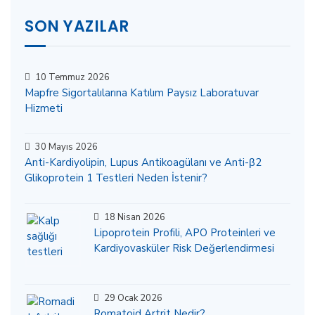
SON YAZILAR
10 Temmuz 2026
Mapfre Sigortalılarına Katılım Paysız Laboratuvar
Hizmeti
30 Mayıs 2026
Anti-Kardiyolipin, Lupus Antikoagülanı ve Anti-β2
Glikoprotein 1 Testleri Neden İstenir?
18 Nisan 2026
Lipoprotein Profili, APO Proteinleri ve
Kardiyovasküler Risk Değerlendirmesi
29 Ocak 2026
Romatoid Artrit Nedir?