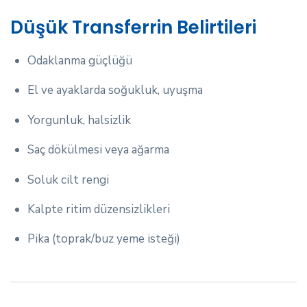
Düşük Transferrin Belirtileri
Odaklanma güçlüğü
El ve ayaklarda soğukluk, uyuşma
Yorgunluk, halsizlik
Saç dökülmesi veya ağarma
Soluk cilt rengi
Kalpte ritim düzensizlikleri
Pika (toprak/buz yeme isteği)