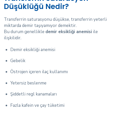
Düşüklüğü Nedir?
Transferrin saturasyonu düşükse, transferrin yeterli
miktarda demir taşıyamıyor demektir.
Bu durum genellikle
demir eksikliği anemisi
ile
ilişkilidir.
Demir eksikliği anemisi
Gebelik
Östrojen içeren ilaç kullanımı
Yetersiz beslenme
Şiddetli regl kanamaları
Fazla kafein ve çay tüketimi