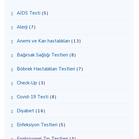
AİDS Testi
(5)
Alerji
(7)
Anemi ve Kan hastalıkları
(13)
Bağırsak Sağlığı Testleri
(8)
Böbrek Hastalıkları Testleri
(7)
Check-Up
(3)
Covid-19 Testi
(8)
Diyabet
(16)
Enfeksiyon Testleri
(5)
Fonksiyonel Tıp Testleri
(3)