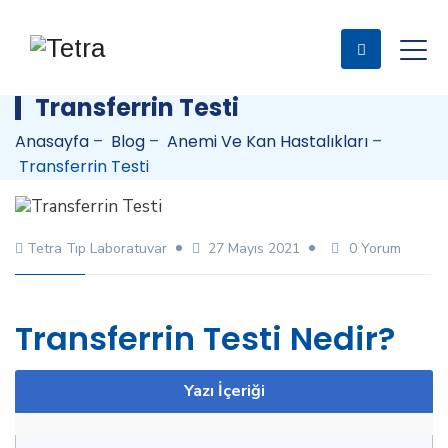
Transferrin Testi
Anasayfa
–
Blog
–
Anemi Ve Kan Hastalıkları
–
Transferrin Testi
Tetra Tıp Laboratuvar
27 Mayıs 2021
0 Yorum
Transferrin Testi Nedir?
Yazı İçeriği