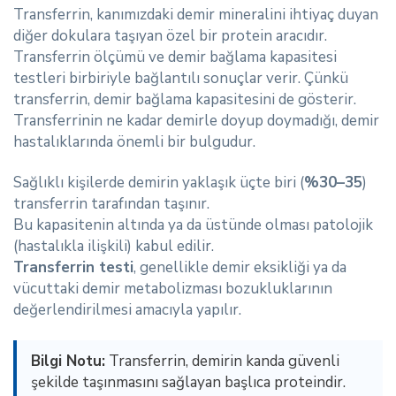
Transferrin, kanımızdaki demir mineralini ihtiyaç duyan
diğer dokulara taşıyan özel bir protein aracıdır.
Transferrin ölçümü ve demir bağlama kapasitesi
testleri birbiriyle bağlantılı sonuçlar verir. Çünkü
transferrin, demir bağlama kapasitesini de gösterir.
Transferrinin ne kadar demirle doyup doymadığı, demir
hastalıklarında önemli bir bulgudur.
Sağlıklı kişilerde demirin yaklaşık üçte biri (
%30–35
)
transferrin tarafından taşınır.
Bu kapasitenin altında ya da üstünde olması patolojik
(hastalıkla ilişkili) kabul edilir.
Transferrin testi
, genellikle demir eksikliği ya da
vücuttaki demir metabolizması bozukluklarının
değerlendirilmesi amacıyla yapılır.
Bilgi Notu:
Transferrin, demirin kanda güvenli
şekilde taşınmasını sağlayan başlıca proteindir.