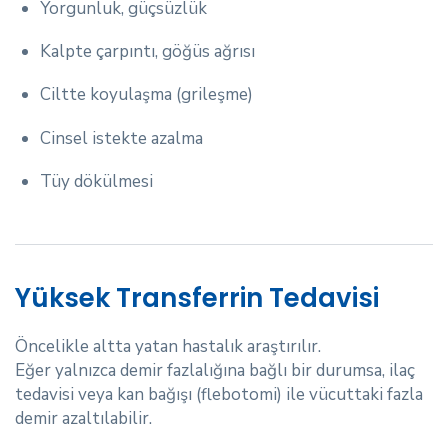
Yorgunluk, güçsüzlük
Kalpte çarpıntı, göğüs ağrısı
Ciltte koyulaşma (grileşme)
Cinsel istekte azalma
Tüy dökülmesi
Yüksek Transferrin Tedavisi
Öncelikle altta yatan hastalık araştırılır.
Eğer yalnızca demir fazlalığına bağlı bir durumsa, ilaç
tedavisi veya kan bağışı (flebotomi) ile vücuttaki fazla
demir azaltılabilir.