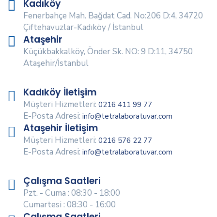
Kadıköy
Fenerbahçe Mah. Bağdat Cad. No:206 D:4, 34720
Çiftehavuzlar-Kadıköy / İstanbul
Ataşehir
Küçükbakkalköy, Önder Sk. NO: 9 D:11, 34750
Ataşehir/İstanbul
Kadıköy İletişim
Müşteri Hizmetleri:
0216 411 99 77
E-Posta Adresi:
info@tetralaboratuvar.com
Ataşehir İletişim
Müşteri Hizmetleri:
0216 576 22 77
E-Posta Adresi:
info@tetralaboratuvar.com
Çalışma Saatleri
Pzt. - Cuma : 08:30 - 18:00
Cumartesi : 08:30 - 16:00
Çalışma Saatleri