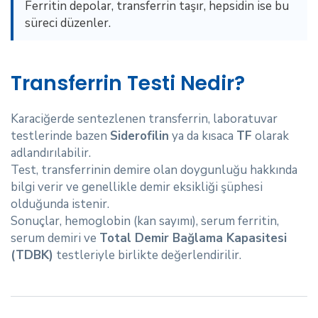
Ferritin depolar, transferrin taşır, hepsidin ise bu
süreci düzenler.
Transferrin Testi Nedir?
Karaciğerde sentezlenen transferrin, laboratuvar
testlerinde bazen
Siderofilin
ya da kısaca
TF
olarak
adlandırılabilir.
Test, transferrinin demire olan doygunluğu hakkında
bilgi verir ve genellikle demir eksikliği şüphesi
olduğunda istenir.
Sonuçlar, hemoglobin (kan sayımı), serum ferritin,
serum demiri ve
Total Demir Bağlama Kapasitesi
(TDBK)
testleriyle birlikte değerlendirilir.