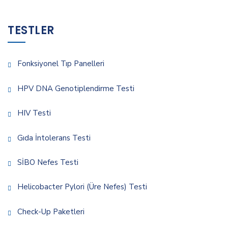
TESTLER
Fonksiyonel Tıp Panelleri
HPV DNA Genotiplendirme Testi
HIV Testi
Gıda İntolerans Testi
SİBO Nefes Testi
Helicobacter Pylori (Üre Nefes) Testi
Check-Up Paketleri