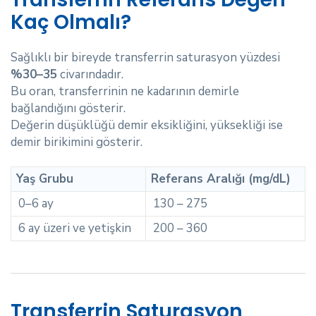
Kaç Olmalı?
Sağlıklı bir bireyde transferrin saturasyon yüzdesi
%30–35
civarındadır.
Bu oran, transferrinin ne kadarının demirle
bağlandığını gösterir.
Değerin düşüklüğü demir eksikliğini, yüksekliği ise
demir birikimini gösterir.
Yaş Grubu
Referans Aralığı (mg/dL)
0–6 ay
130 – 275
6 ay üzeri ve yetişkin
200 – 360
Transferrin Saturasyon