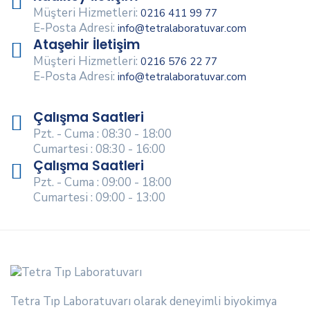
Müşteri Hizmetleri:
0216 411 99 77
E-Posta Adresi:
info@tetralaboratuvar.com
Ataşehir İletişim
Müşteri Hizmetleri:
0216 576 22 77
E-Posta Adresi:
info@tetralaboratuvar.com
Çalışma Saatleri
Pzt. - Cuma : 08:30 - 18:00
Cumartesi : 08:30 - 16:00
Çalışma Saatleri
Pzt. - Cuma : 09:00 - 18:00
Cumartesi : 09:00 - 13:00
Tetra Tıp Laboratuvarı olarak deneyimli biyokimya