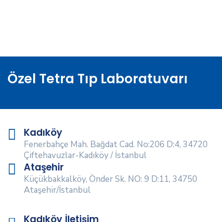
Özel Tetra Tıp Laboratuvarı
Kadıköy
Fenerbahçe Mah. Bağdat Cad. No:206 D:4, 34720
Çiftehavuzlar-Kadıköy / İstanbul
Ataşehir
Küçükbakkalköy, Önder Sk. NO: 9 D:11, 34750
Ataşehir/İstanbul
Kadıköy İletişim