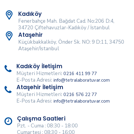
Kadıköy
Fenerbahçe Mah. Bağdat Cad. No:206 D:4,
34720 Çiftehavuzlar-Kadıköy / İstanbul
Ataşehir
Küçükbakkalköy, Önder Sk. NO: 9 D:11, 34750
Ataşehir/İstanbul
Kadıköy İletişim
Müşteri Hizmetleri:
0216 411 99 77
E-Posta Adresi:
info@tetralaboratuvar.com
Ataşehir İletişim
Müşteri Hizmetleri:
0216 576 22 77
E-Posta Adresi:
info@tetralaboratuvar.com
Çalışma Saatleri
Pzt. - Cuma : 08:30 - 18:00
Cumartesi : 08:30 - 16:00