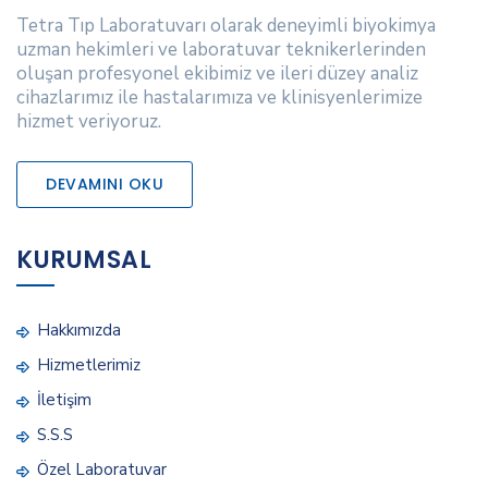
Tetra Tıp Laboratuvarı olarak deneyimli biyokimya
uzman hekimleri ve laboratuvar teknikerlerinden
oluşan profesyonel ekibimiz ve ileri düzey analiz
cihazlarımız ile hastalarımıza ve klinisyenlerimize
hizmet veriyoruz.
DEVAMINI OKU
KURUMSAL
Hakkımızda
Hizmetlerimiz
İletişim
S.S.S
Özel Laboratuvar