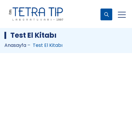
Test El Kitabı
Anasayfa
–
Test El Kitabı