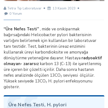
Tetra Tıp Laboratuvar
13 Kasım 2023
0 Yorum
“Üre Nefes Testi”
, mide ve onikiparmak
bağırsağındaki Helicobacter pylori bakterisinin
varlığını belirlemek için kullanılan bir laboratuvar
tanı testidir. Test, bakterinin üreaz enzimini
kullanarak üreyi karbondioksite ve amonyağa
dönüştürme yeteneğine dayanır. Hastaya
radyoaktif
olmayan- zararsız
karbon 13 (C-13) ile işaretlenmiş
üre içeren bir çözelti içirilir. Daha sonra hastanın
nefes analizinde ölçülen 13CO₂ seviyesi ölçülür.
Yüksek seviyede 13CO₂ H. pylori enfeksyonunu
gösterir.
Üre Nefes Testi, H. pylori