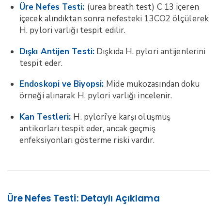
Üre Nefes Testi:
(urea breath test) C 13 içeren
içecek alındıktan sonra nefesteki 13CO2 ölçülerek
H. pylori varlığı tespit edilir.
Dışkı Antijen Testi:
Dışkıda H. pylori antijenlerini
tespit eder.
Endoskopi ve Biyopsi:
Mide mukozasından doku
örneği alınarak H. pylori varlığı incelenir.
Kan Testleri:
H. pylori’ye karşı oluşmuş
antikorları tespit eder, ancak geçmiş
enfeksiyonları gösterme riski vardır.
Üre Nefes Testi: Detaylı Açıklama