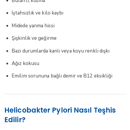
Bulantı, kusma
İştahsızlık ve kilo kaybı
Midede yanma hissi
Şişkinlik ve geğirme
Bazı durumlarda kanlı veya koyu renkli dışkı
Ağız kokusu
Emilim sorununa bağlı demir ve B12 eksikliği
Helicobakter Pylori Nasıl Teşhis
Edilir?