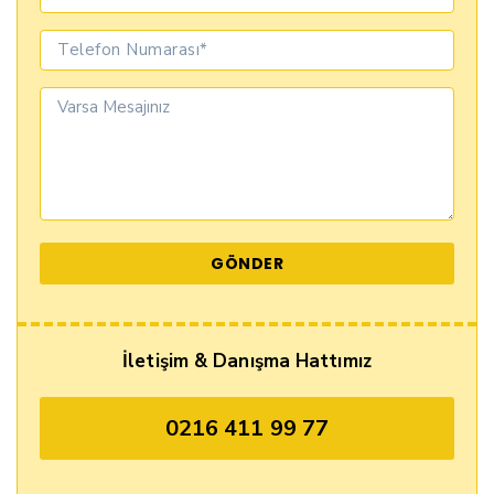
İletişim & Danışma Hattımız
0216 411 99 77