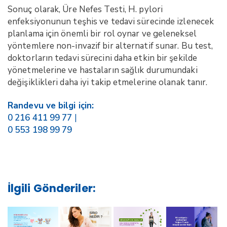
Sonuç olarak, Üre Nefes Testi, H. pylori
enfeksiyonunun teşhis ve tedavi sürecinde izlenecek
planlama için önemli bir rol oynar ve geleneksel
yöntemlere non-invazif bir alternatif sunar. Bu test,
doktorların tedavi sürecini daha etkin bir şekilde
yönetmelerine ve hastaların sağlık durumundaki
değişiklikleri daha iyi takip etmelerine olanak tanır.
Randevu ve bilgi için:
0 216 411 99 77
|
0 553 198 99 79
İlgili Gönderiler: