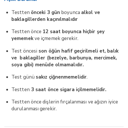
Testten
önceki 3 gün
boyunca
alkol ve
baklagillerden kaçınılmalıdır
Testten önce
12 saat boyunca hiçbir şey
yememek
ve içmemek gerekir.
Test öncesi
son öğün hafif geçirilmeli et, balık
ve baklagiller (bezelye, barbunya, mercimek,
soya gibi) menüde olmamalıdır.
Test günü
sakız çiğnenmemelidir
.
Testten
3 saat önce sigara içilmemelidir.
Testten önce dişlerin fırçalanması ve ağızın iyice
durulanması gerekir.