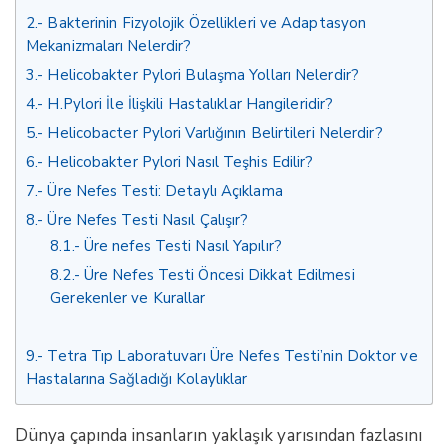
2.
Bakterinin Fizyolojik Özellikleri ve Adaptasyon
Mekanizmaları Nelerdir?
3.
Helicobakter Pylori Bulaşma Yolları Nelerdir?
4.
H.Pylori İle İlişkili Hastalıklar Hangileridir?
5.
Helicobacter Pylori Varlığının Belirtileri Nelerdir?
6.
Helicobakter Pylori Nasıl Teşhis Edilir?
7.
Üre Nefes Testi: Detaylı Açıklama
8.
Üre Nefes Testi Nasıl Çalışır?
8.1.
Üre nefes Testi Nasıl Yapılır?
8.2.
Üre Nefes Testi Öncesi Dikkat Edilmesi
Gerekenler ve Kurallar
9.
Tetra Tıp Laboratuvarı Üre Nefes Testi’nin Doktor ve
Hastalarına Sağladığı Kolaylıklar
Dünya çapında insanların yaklaşık yarısından fazlasını