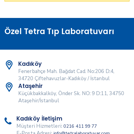
Özel Tetra Tıp Laboratuvarı
Kadıköy
Fenerbahçe Mah. Bağdat Cad. No:206 D:4,
34720 Çiftehavuzlar-Kadıköy / İstanbul
Ataşehir
Küçükbakkalköy, Önder Sk. NO: 9 D:11, 34750
Ataşehir/İstanbul
Kadıköy İletişim
Müşteri Hizmetleri:
0216 411 99 77
E-Posta Adresi:
info@tetralaboratuvar.com