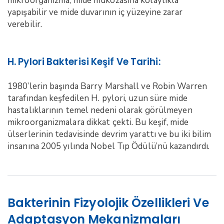
mikroorganizma, mide mukozasına kolaylıkla
yapışabilir ve mide duvarının iç yüzeyine zarar
verebilir.
H. Pylori Bakterisi Keşif Ve Tarihi:
1980’lerin başında Barry Marshall ve Robin Warren
tarafından keşfedilen H. pylori, uzun süre mide
hastalıklarının temel nedeni olarak görülmeyen
mikroorganizmalara dikkat çekti. Bu keşif, mide
ülserlerinin tedavisinde devrim yarattı ve bu iki bilim
insanına 2005 yılında Nobel Tıp Ödülü’nü kazandırdı.
Bakterinin Fizyolojik Özellikleri Ve
Adaptasyon Mekanizmaları