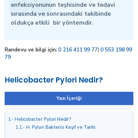
enfeksiyonunun teşhisinde ve tedavi
sırasında ve sonrasındaki takibinde
oldukça etkili bir yöntemdir.
Randevu ve bilgi için:
0 216 411 99 77
|
0 553 198 99
79
Helicobacter Pylori Nedir?
Yazı İçeriği
1.
Helicobacter Pylori Nedir?
1.1.
H. Pylori Bakterisi Keşif ve Tarihi: