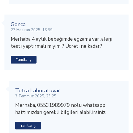
Gonca
27 Haziran 2025, 16:59
Merhaba 4 aylık bebeğimde egzama var .alerji
testi yaptırmalı mıyım ? Ücreti ne kadar?
Yanıtla
Tetra Laboratuvar
3 Temmuz 2025, 23:25
Merhaba, 05531989979 nolu whatsapp
hattımızdan gerekli bilgileri alabilirsiniz.
Yanıtla