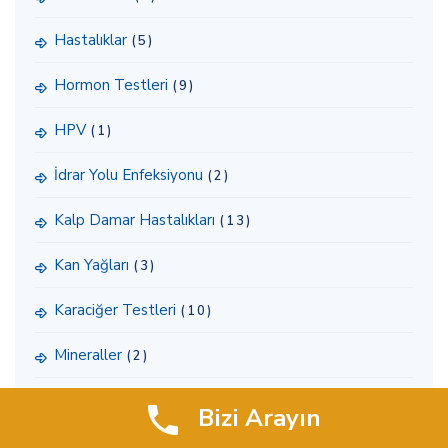
Hastalıklar
(5)
Hormon Testleri
(9)
HPV
(1)
İdrar Yolu Enfeksiyonu
(2)
Kalp Damar Hastalıkları
(13)
Kan Yağları
(3)
Karaciğer Testleri
(10)
Mineraller
(2)
Pankreas Testleri
(2)
Bizi Arayın
PCR Testi
(6)