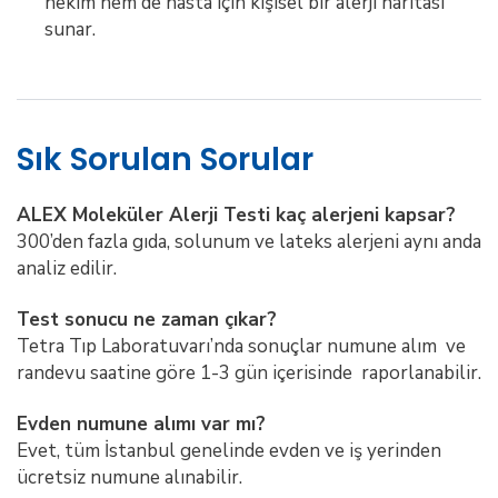
hekim hem de hasta için kişisel bir alerji haritası
sunar.
Sık Sorulan Sorular
ALEX Moleküler Alerji Testi kaç alerjeni kapsar?
300’den fazla gıda, solunum ve lateks alerjeni aynı anda
analiz edilir.
Test sonucu ne zaman çıkar?
Tetra Tıp Laboratuvarı’nda sonuçlar numune alım ve
randevu saatine göre 1-3 gün içerisinde raporlanabilir.
Evden numune alımı var mı?
Evet, tüm İstanbul genelinde evden ve iş yerinden
ücretsiz numune alınabilir.