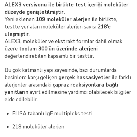
ALEX3 versiyonu ile birlikte test içeriği moleküler
düzeyde genişletilmiştir.
Yeni eklenen
109 moleküler alerjen
ile birlikte,
testte yer alan moleküler alerjen sayısı
218’e
ulaşmıştır
.
ALEX3, moleküler ve ekstrakt formlar dahil olmak
üzere
toplam 300’ün üzerinde alerjeni
değerlendirebilen kapsamlı bir testtir.
Bu çok katmanlı yapı sayesinde, bazı durumlarda
besinlere karşı gelişen
gerçek hassasiyetler
ile farklı
alerjenler arasındaki
çapraz reaksiyonlara bağlı
yanıtların
ayırt edilmesine yardımcı olabilecek bilgiler
elde edilebilir.
ELISA tabanlı IgE multipleks testi
218 moleküler alerjen