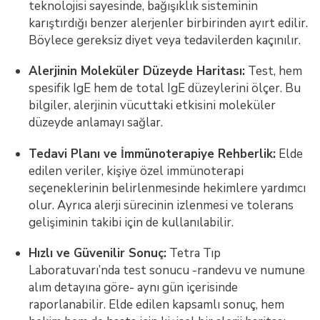
teknolojisi sayesinde, bağışıklık sisteminin
karıştırdığı benzer alerjenler birbirinden ayırt edilir.
Böylece gereksiz diyet veya tedavilerden kaçınılır.
Alerjinin Moleküler Düzeyde Haritası:
Test, hem
spesifik IgE hem de total IgE düzeylerini ölçer. Bu
bilgiler, alerjinin vücuttaki etkisini moleküler
düzeyde anlamayı sağlar.
Tedavi Planı ve İmmünoterapiye Rehberlik:
Elde
edilen veriler, kişiye özel immünoterapi
seçeneklerinin belirlenmesinde hekimlere yardımcı
olur. Ayrıca alerji sürecinin izlenmesi ve tolerans
gelişiminin takibi için de kullanılabilir.
Hızlı ve Güvenilir Sonuç:
Tetra Tıp
Laboratuvarı’nda test sonucu -randevu ve numune
alım detayına göre- aynı gün içerisinde
raporlanabilir. Elde edilen kapsamlı sonuç, hem