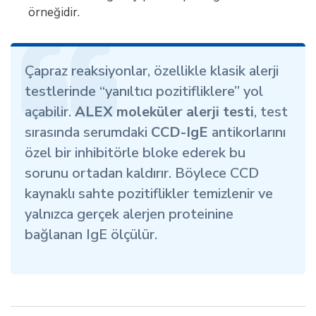
örneğidir.
Çapraz reaksiyonlar, özellikle klasik alerji
testlerinde “yanıltıcı pozitifliklere” yol
açabilir.
ALEX moleküler alerji testi
, test
sırasında serumdaki
CCD-IgE
antikorlarını
özel bir inhibitörle bloke ederek bu
sorunu ortadan kaldırır. Böylece CCD
kaynaklı sahte pozitiflikler temizlenir ve
yalnızca gerçek alerjen proteinine
bağlanan IgE ölçülür.