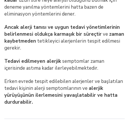
kadar
uzun süre neye alerjisi olduğunu bulmak için
deneme yanılma yöntemlerini hatta bazen de
eliminasyon yöntemlerini dener.
Ancak alerji tanısı ve uygun tedavi yönetimlerinin
belirlenmesi oldukça karmaşık bir süreçtir
ve
zaman
kaybetmeden
tetikleyici alerjenlerin tespit edilmesi
gerekir.
Tedavi edilmeyen alerjik
semptomlar zaman
içerisinde astıma kadar ilerleyebilmektedir.
Erken evrede tespit edilebilen alerjenler ve başlatılan
tedavi kişinin alerji semptomlarının ve
alerjik
yürüyüşünün ilerlemesini yavaşlatabilir ve hatta
durdurabilir.