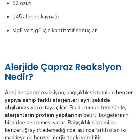
82 özüt
145 alerjen kaynağı
sIgE ve tIgE için kantitatif sonuçlar
Alerjide Çapraz Reaksiyon
Nedir?
Alerjide çapraz reaksiyon, bağışıklık sisteminin
benzer
yapıya sahip farklı alerjenleri aynı şekilde
algılaması
yla ortaya çıkar. Bu durumun temelinde,
alerjenlerin protein yapılarının
belirli bölgelerinin
birbirine benzemesi yatar. Bağışıklık sistemi bu
benzerliği ayırt edemediğinde, aslında farklı olan iki
maddeye de benzer alerjik tepki verebilir.