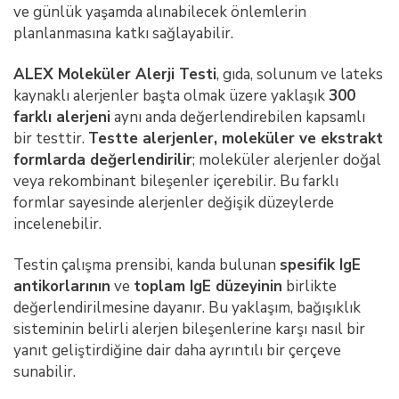
ve günlük yaşamda alınabilecek önlemlerin
planlanmasına katkı sağlayabilir.
ALEX Moleküler Alerji Testi
, gıda, solunum ve lateks
kaynaklı alerjenler başta olmak üzere yaklaşık
300
farklı alerjeni
aynı anda değerlendirebilen kapsamlı
bir testtir.
Testte alerjenler, moleküler ve ekstrakt
formlarda değerlendirilir
; moleküler alerjenler doğal
veya rekombinant bileşenler içerebilir. Bu farklı
formlar sayesinde alerjenler değişik düzeylerde
incelenebilir.
Testin çalışma prensibi, kanda bulunan
spesifik IgE
antikorlarının
ve
toplam IgE düzeyinin
birlikte
değerlendirilmesine dayanır. Bu yaklaşım, bağışıklık
sisteminin belirli alerjen bileşenlerine karşı nasıl bir
yanıt geliştirdiğine dair daha ayrıntılı bir çerçeve
sunabilir.