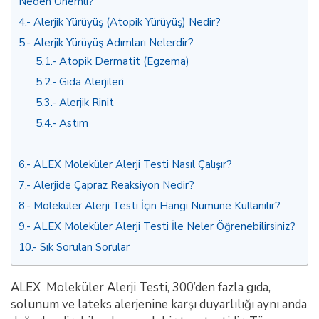
Neden Önemli?
4.
Alerjik Yürüyüş (Atopik Yürüyüş) Nedir?
5.
Alerjik Yürüyüş Adımları Nelerdir?
5.1.
Atopik Dermatit (Egzema)
5.2.
Gıda Alerjileri
5.3.
Alerjik Rinit
5.4.
Astım
6.
ALEX Moleküler Alerji Testi Nasıl Çalışır?
7.
Alerjide Çapraz Reaksiyon Nedir?
8.
Moleküler Alerji Testi İçin Hangi Numune Kullanılır?
9.
ALEX Moleküler Alerji Testi İle Neler Öğrenebilirsiniz?
10.
Sık Sorulan Sorular
ALEX Moleküler Alerji Testi, 300’den fazla gıda,
solunum ve lateks alerjenine karşı duyarlılığı aynı anda