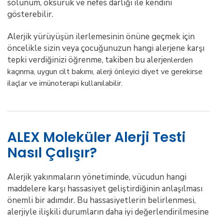
solunum, öksürük ve nefes darlığı ile kendini
gösterebilir.
Alerjik yürüyüşün ilerlemesinin önüne geçmek için
öncelikle sizin veya çocuğunuzun hangi alerjene karşı
tepki verdiğinizi öğrenme, takiben bu alerje
nlerden
kaçınma, uygun cilt bakımı, alerji önleyici diyet ve gerekirse
ilaçlar ve imünoterapi kullanılabilir.
ALEX Moleküler Alerji Testi
Nasıl Çalışır?
Alerjik yakınmaların yönetiminde, vücudun hangi
maddelere karşı hassasiyet geliştirdiğinin anlaşılması
önemli bir adımdır. Bu hassasiyetlerin belirlenmesi,
alerjiyle ilişkili durumların daha iyi değerlendirilmesine