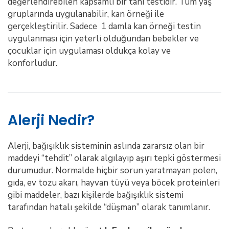
değerlendirebilen kapsamlı bir tanı testidir. Tüm yaş
gruplarında uygulanabilir, kan örneği ile
gerçekleştirilir. Sadece 1 damla kan örneği testin
uygulanması için yeterli olduğundan bebekler ve
çocuklar için uygulaması oldukça kolay ve
konforludur.
Alerji Nedir?
Alerji, bağışıklık sisteminin aslında zararsız olan bir
maddeyi “tehdit” olarak algılayıp aşırı tepki göstermesi
durumudur. Normalde hiçbir sorun yaratmayan polen,
gıda, ev tozu akarı, hayvan tüyü veya böcek proteinleri
gibi maddeler, bazı kişilerde bağışıklık sistemi
tarafından hatalı şekilde “düşman” olarak tanımlanır.