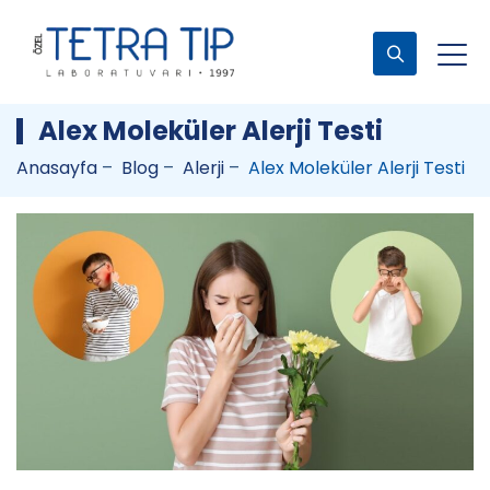
Alex Moleküler Alerji Testi
Anasayfa
–
Blog
–
Alerji
–
Alex Moleküler Alerji Testi