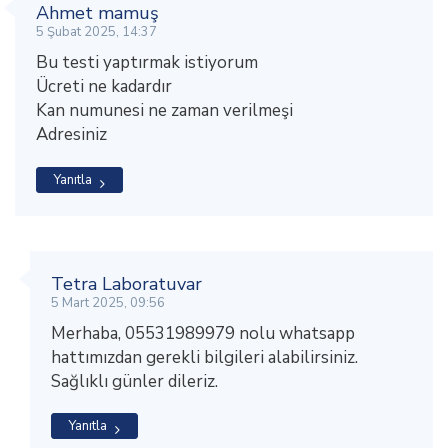
Ahmet mamuş
5 Şubat 2025, 14:37
Bu testi yaptırmak istiyorum
Ücreti ne kadardır
Kan numunesi ne zaman verilmeşi
Adresiniz
Yanıtla
Tetra Laboratuvar
5 Mart 2025, 09:56
Merhaba, 05531989979 nolu whatsapp
hattımızdan gerekli bilgileri alabilirsiniz.
Sağlıklı günler dileriz.
Yanıtla