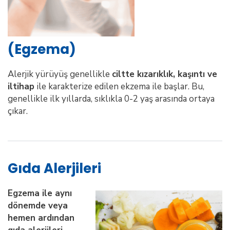
(Egzema)
Alerjik yürüyüş genellikle
ciltte kızarıklık, kaşıntı ve
iltihap
ile karakterize edilen ekzema ile başlar. Bu,
genellikle ilk yıllarda, sıklıkla 0-2 yaş arasında ortaya
çıkar.
Gıda Alerjileri
Egzema ile aynı
dönemde veya
hemen ardından