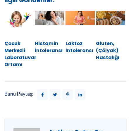
İlgili Gönderiler:
Çocuk
Histamin
Laktoz
Gluten,
Merkezli
İntoleransı
İntoleransı
(Çölyak)
Laboratuvar
Hastalığı
Ortamı
Bunu Paylaş: