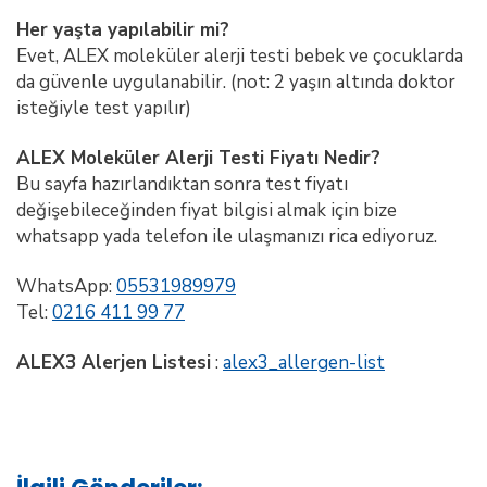
Her yaşta yapılabilir mi?
Evet, ALEX moleküler alerji testi bebek ve çocuklarda
da güvenle uygulanabilir. (not: 2 yaşın altında doktor
isteğiyle test yapılır)
ALEX Moleküler Alerji Testi Fiyatı Nedir?
Bu sayfa hazırlandıktan sonra test fiyatı
değişebileceğinden fiyat bilgisi almak için bize
whatsapp yada telefon ile ulaşmanızı rica ediyoruz.
WhatsApp:
05531989979
Tel:
0216 411 99 77
ALEX3 Alerjen Listesi
:
alex3_allergen-list