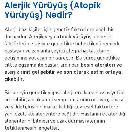
Alerjik Yürüyüş (Atopik
Yürüyüş) Nedir?
Alerji, bazı kişiler için genetik faktörlere bağlı bir
durumdur. Alerjik veya
atopik yürüyüş,
genetik
faktörlerin etkisiyle genellikle bebeklik döneminde
başlayan ve zamanla çeşitli alerjik hastalıkların
gelişimine yol açan bir süreçtir. Bu süreç genellikle
ciltte
egzama
ile başlar, ardından
besin alerjileri ve
alerjik rinit gelişebilir ve son olarak astım ortaya
çıkabilir.
Bir bireyin genetik yapısı, alerjilere karşı hassasiyetini
artırabilir; ancak alerji semptomlarının ortaya çıkması
ve şiddeti, kişinin maruz kaldığı çevresel faktörlere
yani özellikle alerjenlere bağlıdır. Hastanın etkilendiği
alerjenlerini bilmesi ve uzak durması alerjinin
tetiklenmesini engeller.