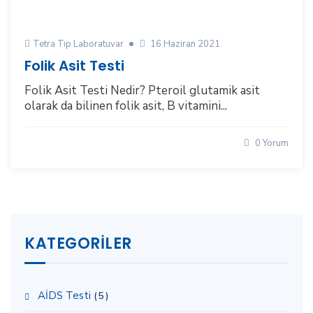
Tetra Tıp Laboratuvar
16 Haziran 2021
Folik Asit Testi
Folik Asit Testi Nedir? Pteroil glutamik asit
olarak da bilinen folik asit, B vitamini...
0 Yorum
KATEGORILER
AİDS Testi
(5)