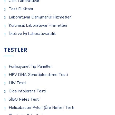
Özel Laboratuvar
Test El Kitabı
Laboratuvar Danışmanlık Hizmetleri
Kurumsal Laboratuvar Hizmetleri
İlkeli ve İyi Laboratuvarcılık
TESTLER
Fonksiyonel Tıp Panelleri
HPV DNA Genotiplendirme Testi
HIV Testi
Gıda İntolerans Testi
SİBO Nefes Testi
Helicobacter Pylori (Üre Nefes) Testi