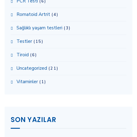
PCR Testi
(6)
Romatoid Artrit
(4)
Sağlıklı yaşam testleri
(3)
Testler
(15)
Tiroid
(6)
Uncategorized
(21)
Vitaminler
(1)
SON YAZILAR