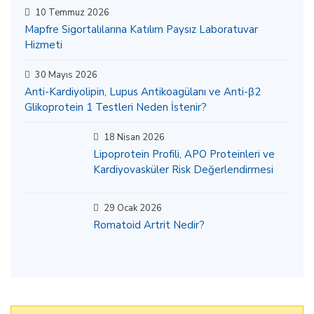
10 Temmuz 2026
Mapfre Sigortalılarına Katılım Paysız Laboratuvar
Hizmeti
30 Mayıs 2026
Anti-Kardiyolipin, Lupus Antikoagülanı ve Anti-β2
Glikoprotein 1 Testleri Neden İstenir?
18 Nisan 2026
Lipoprotein Profili, APO Proteinleri ve
Kardiyovasküler Risk Değerlendirmesi
29 Ocak 2026
Romatoid Artrit Nedir?