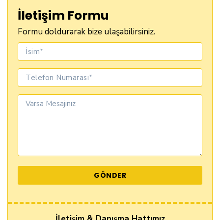
İletişim Formu
Formu doldurarak bize ulaşabilirsiniz.
İletişim & Danışma Hattımız