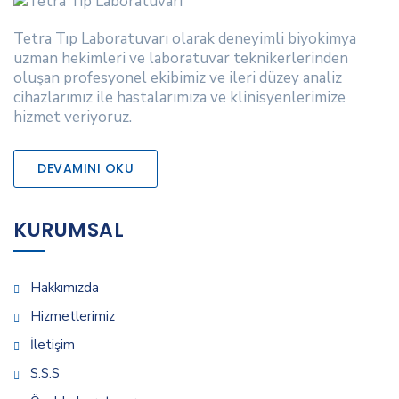
Tetra Tıp Laboratuvarı olarak deneyimli biyokimya
uzman hekimleri ve laboratuvar teknikerlerinden
oluşan profesyonel ekibimiz ve ileri düzey analiz
cihazlarımız ile hastalarımıza ve klinisyenlerimize
hizmet veriyoruz.
DEVAMINI OKU
KURUMSAL
Hakkımızda
Hizmetlerimiz
İletişim
S.S.S