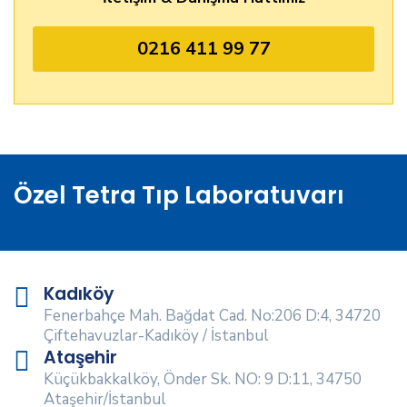
0216 411 99 77
Özel Tetra Tıp Laboratuvarı
Kadıköy
Fenerbahçe Mah. Bağdat Cad. No:206 D:4, 34720
Çiftehavuzlar-Kadıköy / İstanbul
Ataşehir
Küçükbakkalköy, Önder Sk. NO: 9 D:11, 34750
Ataşehir/İstanbul