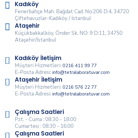
Kadıköy
Fenerbahçe Mah. Bağdat Cad. No:206 D:4, 34720
Çiftehavuzlar-Kadıköy / İstanbul
Ataşehir
Küçükbakkalköy, Önder Sk. NO: 9 D:11, 34750
Ataşehir/İstanbul
Kadıköy İletişim
Müşteri Hizmetleri:
0216 411 99 77
E-Posta Adresi:
info@tetralaboratuvar.com
Ataşehir İletişim
Müşteri Hizmetleri:
0216 576 22 77
E-Posta Adresi:
info@tetralaboratuvar.com
Çalışma Saatleri
Pzt. - Cuma : 08:30 - 18:00
Cumartesi : 08:30 - 16:00
Çalışma Saatleri