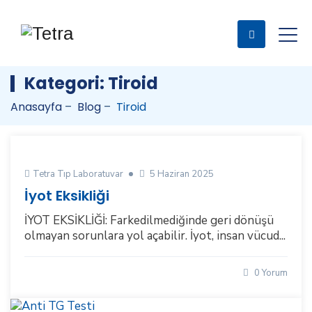
Kategori:
Tiroid
Anasayfa
–
Blog
–
Tiroid
Tetra Tıp Laboratuvar
5 Haziran 2025
İyot Eksikliği
İYOT EKSİKLİĞİ: Farkedilmediğinde geri dönüşü
olmayan sorunlara yol açabilir. İyot, insan vücud...
0 Yorum