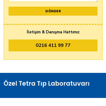
İletişim & Danışma Hattımız
0216 411 99 77
Özel Tetra Tıp Laboratuvarı