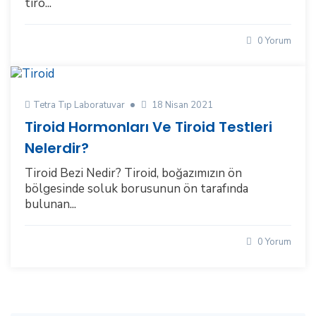
tiro...
0 Yorum
Tetra Tıp Laboratuvar
18 Nisan 2021
Tiroid Hormonları Ve Tiroid Testleri
Nelerdir?
Tiroid Bezi Nedir? Tiroid, boğazımızın ön
bölgesinde soluk borusunun ön tarafında
bulunan...
0 Yorum