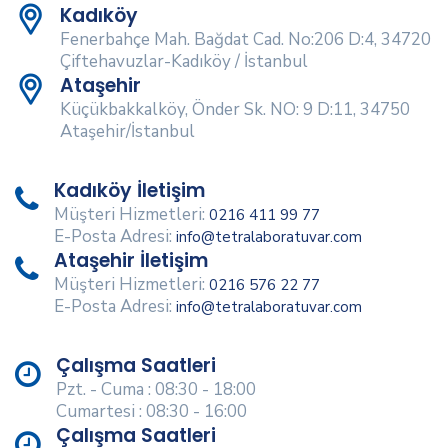
Kadıköy
Fenerbahçe Mah. Bağdat Cad. No:206 D:4, 34720
Çiftehavuzlar-Kadıköy / İstanbul
Ataşehir
Küçükbakkalköy, Önder Sk. NO: 9 D:11, 34750
Ataşehir/İstanbul
Kadıköy İletişim
Müşteri Hizmetleri:
0216 411 99 77
E-Posta Adresi:
info@tetralaboratuvar.com
Ataşehir İletişim
Müşteri Hizmetleri:
0216 576 22 77
E-Posta Adresi:
info@tetralaboratuvar.com
Çalışma Saatleri
Pzt. - Cuma : 08:30 - 18:00
Cumartesi : 08:30 - 16:00
Çalışma Saatleri