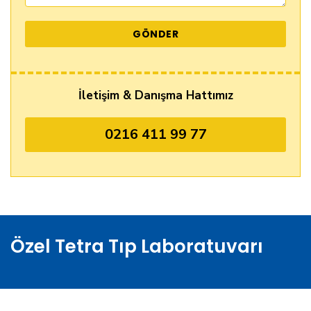
İletişim & Danışma Hattımız
0216 411 99 77
Özel Tetra Tıp Laboratuvarı