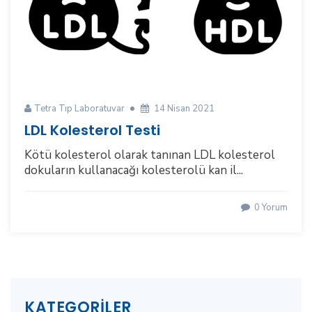
Tetra Tıp Laboratuvar
14 Nisan 2021
LDL Kolesterol Testi
Kötü kolesterol olarak tanınan LDL kolesterol
dokuların kullanacağı kolesterolü kan il...
0 Yorum
KATEGORILER