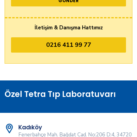
İletişim & Danışma Hattımız
0216 411 99 77
Özel Tetra Tıp Laboratuvarı
Kadıköy
Fenerbahçe Mah. Bağdat Cad. No:206 D:4, 34720