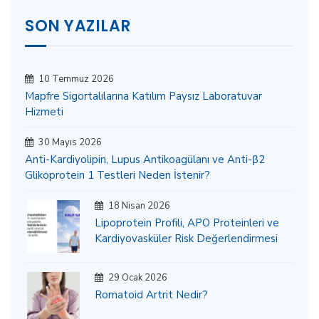
SON YAZILAR
10 Temmuz 2026
Mapfre Sigortalılarına Katılım Paysız Laboratuvar
Hizmeti
30 Mayıs 2026
Anti-Kardiyolipin, Lupus Antikoagülanı ve Anti-β2
Glikoprotein 1 Testleri Neden İstenir?
18 Nisan 2026
Lipoprotein Profili, APO Proteinleri ve
Kardiyovasküler Risk Değerlendirmesi
29 Ocak 2026
Romatoid Artrit Nedir?