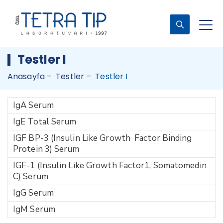
Testler I
Anasayfa
–
Testler
–
Testler I
IgA Serum
IgE Total Serum
IGF BP-3 (Insulin Like Growth Factor Binding
Protein 3) Serum
IGF-1 (Insulin Like Growth Factor1, Somatomedin
C) Serum
IgG Serum
IgM Serum