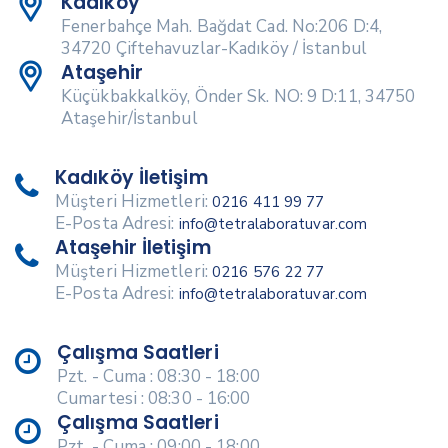
Kadıköy
Fenerbahçe Mah. Bağdat Cad. No:206 D:4,
34720 Çiftehavuzlar-Kadıköy / İstanbul
Ataşehir
Küçükbakkalköy, Önder Sk. NO: 9 D:11, 34750
Ataşehir/İstanbul
Kadıköy İletişim
Müşteri Hizmetleri:
0216 411 99 77
E-Posta Adresi:
info@tetralaboratuvar.com
Ataşehir İletişim
Müşteri Hizmetleri:
0216 576 22 77
E-Posta Adresi:
info@tetralaboratuvar.com
Çalışma Saatleri
Pzt. - Cuma : 08:30 - 18:00
Cumartesi : 08:30 - 16:00
Çalışma Saatleri
Pzt. - Cuma : 09:00 - 18:00