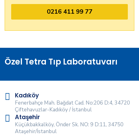
0216 411 99 77
Özel Tetra Tıp Laboratuvarı
Kadıköy
Fenerbahçe Mah. Bağdat Cad. No:206 D:4, 34720
Çiftehavuzlar-Kadıköy / İstanbul
Ataşehir
Küçükbakkalköy, Önder Sk. NO: 9 D:11, 34750
Ataşehir/İstanbul