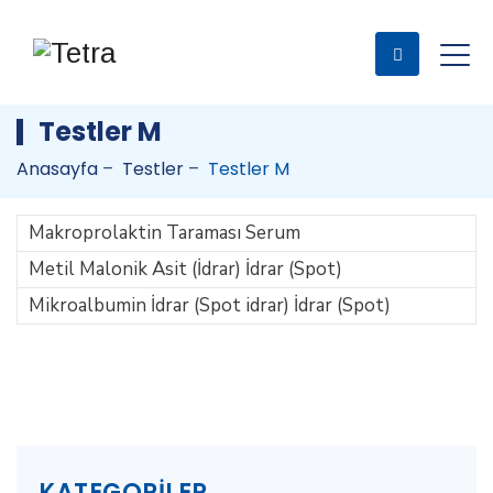
Testler M
Anasayfa
–
Testler
–
Testler M
Makroprolaktin Taraması Serum
Metil Malonik Asit (İdrar) İdrar (Spot)
Mikroalbumin İdrar (Spot idrar) İdrar (Spot)
KATEGORILER