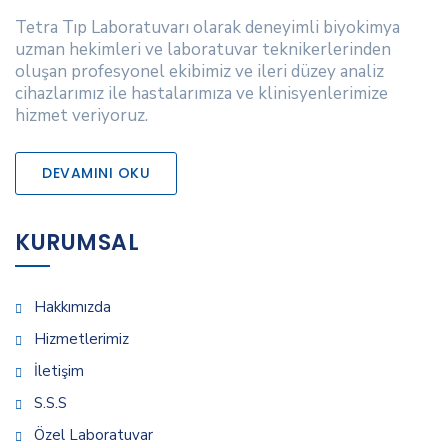
Tetra Tıp Laboratuvarı olarak deneyimli biyokimya
uzman hekimleri ve laboratuvar teknikerlerinden
oluşan profesyonel ekibimiz ve ileri düzey analiz
cihazlarımız ile hastalarımıza ve klinisyenlerimize
hizmet veriyoruz.
DEVAMINI OKU
KURUMSAL
Hakkımızda
Hizmetlerimiz
İletişim
S.S.S
Özel Laboratuvar