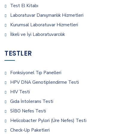
Test El Kitabı
Laboratuvar Danışmanlık Hizmetleri
Kurumsal Laboratuvar Hizmetleri
İlkeli ve İyi Laboratuvarcılık
TESTLER
Fonksiyonel Tıp Panelleri
HPV DNA Genotiplendirme Testi
HIV Testi
Gıda İntolerans Testi
SİBO Nefes Testi
Helicobacter Pylori (Üre Nefes) Testi
Check-Up Paketleri