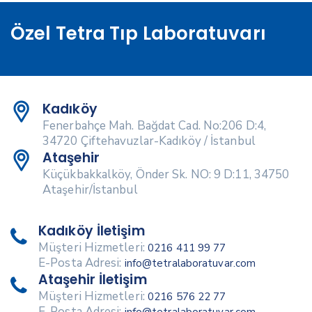
Özel Tetra Tıp Laboratuvarı
Kadıköy
Fenerbahçe Mah. Bağdat Cad. No:206 D:4,
34720 Çiftehavuzlar-Kadıköy / İstanbul
Ataşehir
Küçükbakkalköy, Önder Sk. NO: 9 D:11, 34750
Ataşehir/İstanbul
Kadıköy İletişim
Müşteri Hizmetleri:
0216 411 99 77
E-Posta Adresi:
info@tetralaboratuvar.com
Ataşehir İletişim
Müşteri Hizmetleri:
0216 576 22 77
E-Posta Adresi:
info@tetralaboratuvar.com