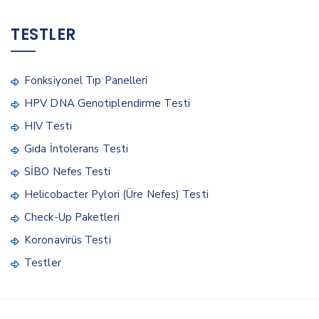
TESTLER
Fonksiyonel Tıp Panelleri
HPV DNA Genotiplendirme Testi
HIV Testi
Gıda İntolerans Testi
SİBO Nefes Testi
Helicobacter Pylori (Üre Nefes) Testi
Check-Up Paketleri
Koronavirüs Testi
Testler