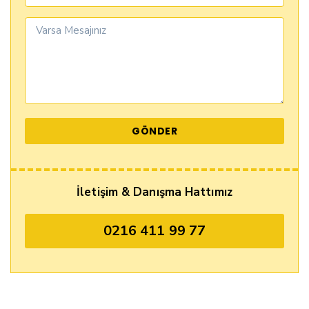
İletişim & Danışma Hattımız
0216 411 99 77