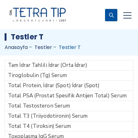
Testler T
Anasayfa
–
Testler
–
Testler T
Tam İdrar Tahlili İdrar (Orta İdrar)
Tiroglobulin (Tg) Serum
Total Protein, İdrar (Spot) İdrar (Spot)
Total PSA (Prostat Spesifik Antijen Total) Serum
Total Testosteron Serum
Total T3 (Triiyodotironin) Serum
Total T4 (Tiroksin) Serum
Toxoplasma IgG Serum