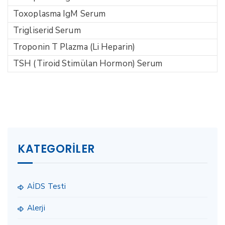
Toxoplasma IgM Serum
Trigliserid Serum
Troponin T Plazma (Li Heparin)
TSH (Tiroid Stimülan Hormon) Serum
KATEGORILER
AİDS Testi
Alerji