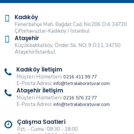
Kadıköy
Fenerbahçe Mah. Bağdat Cad. No:206 D:4, 34720
Çiftehavuzlar-Kadıköy / İstanbul
Ataşehir
Küçükbakkalköy, Önder Sk. NO: 9 D:11, 34750
Ataşehir/İstanbul
Kadıköy İletişim
Müşteri Hizmetleri:
0216 411 99 77
E-Posta Adresi:
info@tetralaboratuvar.com
Ataşehir İletişim
Müşteri Hizmetleri:
0216 576 22 77
E-Posta Adresi:
info@tetralaboratuvar.com
Çalışma Saatleri
Pzt. - Cuma : 08:30 - 18:00