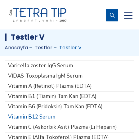
Testler V
Anasayfa
–
Testler
–
Testler V
Varicella zoster IgG Serum
VİDAS Toxoplasma IgM Serum
Vitamin A (Retinol) Plazma (EDTA)
Vitamin B1 (Tiamin) Tam Kan (EDTA)
Vitamin B6 (Pridoksin) Tam Kan (EDTA)
Vitamin B12 Serum
Vitamin C (Askorbik Asit) Plazma (Li Heparin)
Vitamin E (Alfa Tokoferol) Plazma (EDTA)