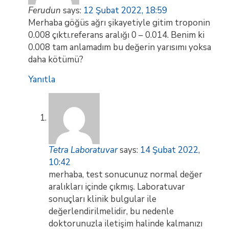
Ferudun
says:
12 Şubat 2022, 18:59
Merhaba göğüs ağrı şikayetiyle gitim troponin
0.008 çıktı.referans aralığı 0 – 0.014. Benim ki
0.008 tam anlamadım bu değerin yarısımı yoksa
daha kötümü?
Yanıtla
Tetra Laboratuvar
says:
14 Şubat 2022,
10:42
merhaba, test sonucunuz normal değer
aralıkları içinde çıkmış. Laboratuvar
sonuçları klinik bulgular ile
değerlendirilmelidir, bu nedenle
doktorunuzla iletişim halinde kalmanızı