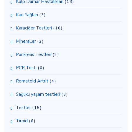
Kalp Damar Hastalıkları
(13)
Kan Yağları
(3)
Karaciğer Testleri
(10)
Mineraller
(2)
Pankreas Testleri
(2)
PCR Testi
(6)
Romatoid Artrit
(4)
Sağlıklı yaşam testleri
(3)
Testler
(15)
Tiroid
(6)