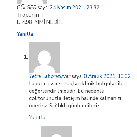
GÜLSER
says:
24 Kasım 2021, 23:32
Troponin T
D 4,98 İYIMİ NEDİR.
Yanıtla
Tetra Laboratuvar
says:
8 Aralık 2021, 13:32
Laboratuvar sonuçları klinik bulgular ile
değerlendirilmelidir, bu nedenle
doktorunuzla iletişim halinde kalmanızı
öneririz. Sağlıklı günler dileriz.
Yanıtla