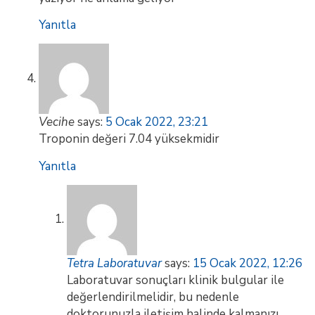
Yanıtla
Vecihe
says:
5 Ocak 2022, 23:21
Troponin değeri 7.04 yüksekmidir
Yanıtla
Tetra Laboratuvar
says:
15 Ocak 2022, 12:26
Laboratuvar sonuçları klinik bulgular ile
değerlendirilmelidir, bu nedenle
doktorunuzla iletişim halinde kalmanızı