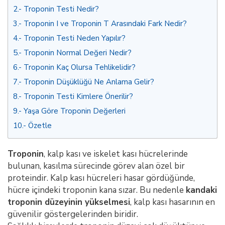
2.
Troponin Testi Nedir?
3.
Troponin I ve Troponin T Arasındaki Fark Nedir?
4.
Troponin Testi Neden Yapılır?
5.
Troponin Normal Değeri Nedir?
6.
Troponin Kaç Olursa Tehlikelidir?
7.
Troponin Düşüklüğü Ne Anlama Gelir?
8.
Troponin Testi Kimlere Önerilir?
9.
Yaşa Göre Troponin Değerleri
10.
Özetle
Troponin
, kalp kası ve iskelet kası hücrelerinde
bulunan, kasılma sürecinde görev alan özel bir
proteindir. Kalp kası hücreleri hasar gördüğünde,
hücre içindeki troponin kana sızar. Bu nedenle
kandaki
troponin düzeyinin yükselmesi
, kalp kası hasarının en
güvenilir göstergelerinden biridir.