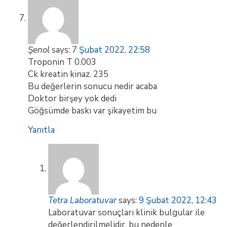
Şenol
says:
7 Şubat 2022, 22:58
Troponin T 0.003
Ck kreatin kinaz. 235
Bu değerlerin sonucu nedir acaba
Doktor birşey yok dedi
Göğsümde baskı var şikayetim bu
Yanıtla
Tetra Laboratuvar
says:
9 Şubat 2022, 12:43
Laboratuvar sonuçları klinik bulgular ile
değerlendirilmelidir, bu nedenle