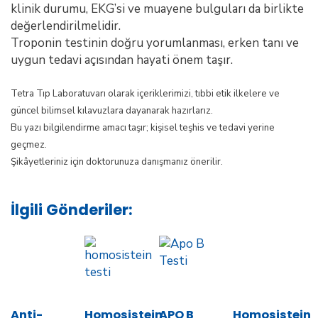
klinik durumu, EKG’si ve muayene bulguları da birlikte
değerlendirilmelidir.
Troponin testinin doğru yorumlanması, erken tanı ve
uygun tedavi açısından hayati önem taşır.
Tetra Tıp Laboratuvarı olarak içeriklerimizi, tıbbi etik ilkelere ve
güncel bilimsel kılavuzlara dayanarak hazırlarız.
Bu yazı bilgilendirme amacı taşır; kişisel teşhis ve tedavi yerine
geçmez.
Şikâyetleriniz için doktorunuza danışmanız önerilir.
İlgili Gönderiler:
Anti-
Homosistein
APO B
Homosistein