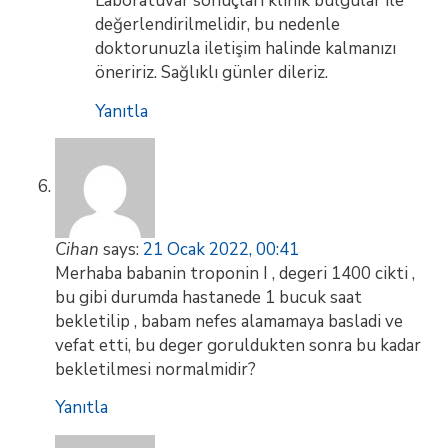
Laboratuvar sonuçları klinik bulgular ile
değerlendirilmelidir, bu nedenle
doktorunuzla iletişim halinde kalmanızı
öneririz. Sağlıklı günler dileriz.
Yanıtla
Cihan
says:
21 Ocak 2022, 00:41
Merhaba babanin troponin I , degeri 1400 cikti ,
bu gibi durumda hastanede 1 bucuk saat
bekletilip , babam nefes alamamaya basladi ve
vefat etti, bu deger goruldukten sonra bu kadar
bekletilmesi normalmidir?
Yanıtla