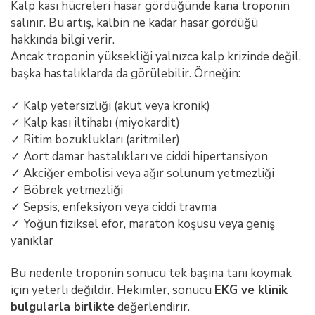
Kalp kası hücreleri hasar gördüğünde kana troponin
salınır. Bu artış, kalbin ne kadar hasar gördüğü
hakkında bilgi verir.
Ancak troponin yüksekliği yalnızca kalp krizinde değil,
başka hastalıklarda da görülebilir. Örneğin:
✓ Kalp yetersizliği (akut veya kronik)
✓ Kalp kası iltihabı (miyokardit)
✓ Ritim bozuklukları (aritmiler)
✓ Aort damar hastalıkları ve ciddi hipertansiyon
✓ Akciğer embolisi veya ağır solunum yetmezliği
✓ Böbrek yetmezliği
✓ Sepsis, enfeksiyon veya ciddi travma
✓ Yoğun fiziksel efor, maraton koşusu veya geniş
yanıklar
Bu nedenle troponin sonucu tek başına tanı koymak
için yeterli değildir. Hekimler, sonucu
EKG ve klinik
bulgularla birlikte
değerlendirir.