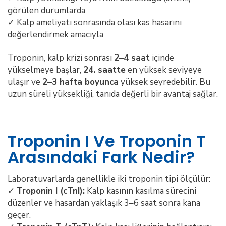
görülen durumlarda
✓ Kalp ameliyatı sonrasında olası kas hasarını
değerlendirmek amacıyla
Troponin, kalp krizi sonrası
2–4 saat
içinde
yükselmeye başlar,
24. saatte
en yüksek seviyeye
ulaşır ve
2–3 hafta boyunca
yüksek seyredebilir. Bu
uzun süreli yüksekliği, tanıda değerli bir avantaj sağlar.
Troponin I Ve Troponin T
Arasındaki Fark Nedir?
Laboratuvarlarda genellikle iki troponin tipi ölçülür:
✓
Troponin I (cTnI):
Kalp kasının kasılma sürecini
düzenler ve hasardan yaklaşık 3–6 saat sonra kana
geçer.