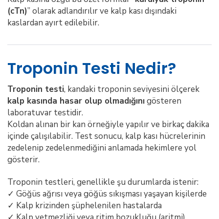
(cTn)
” olarak adlandırılır ve kalp kası dışındaki
kaslardan ayırt edilebilir.
Troponin Testi Nedir?
Troponin testi
, kandaki troponin seviyesini ölçerek
kalp kasında hasar olup olmadığını
gösteren
laboratuvar testidir.
Koldan alınan bir kan örneğiyle yapılır ve birkaç dakika
içinde çalışılabilir. Test sonucu, kalp kası hücrelerinin
zedelenip zedelenmediğini anlamada hekimlere yol
gösterir.
Troponin testleri, genellikle şu durumlarda istenir:
✓ Göğüs ağrısı veya göğüs sıkışması yaşayan kişilerde
✓ Kalp krizinden şüphelenilen hastalarda
✓ Kalp yetmezliği veya ritim bozukluğu (aritmi)