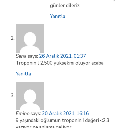
günler dileriz.
Yanıtla
Sena
says:
26 Aralık 2021, 01:37
Troponin l 2.500 yüksekmi oluyor acaba
Yanıtla
Emine
says:
30 Aralık 2021, 16:16
9 yaşındaki oğlumun troponin I değeri <2,3
yazıyor ne anlama geliyor