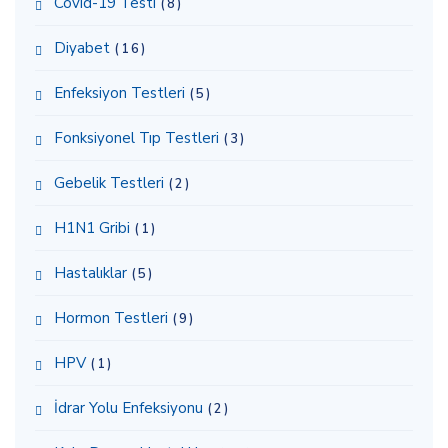
Covid-19 Testi
(8)
Diyabet
(16)
Enfeksiyon Testleri
(5)
Fonksiyonel Tıp Testleri
(3)
Gebelik Testleri
(2)
H1N1 Gribi
(1)
Hastalıklar
(5)
Hormon Testleri
(9)
HPV
(1)
İdrar Yolu Enfeksiyonu
(2)