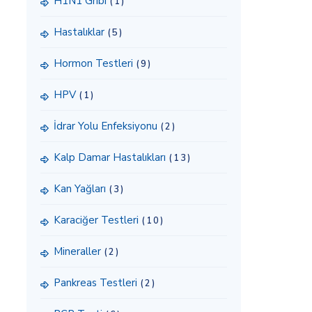
H1N1 Gribi
(1)
Hastalıklar
(5)
Hormon Testleri
(9)
HPV
(1)
İdrar Yolu Enfeksiyonu
(2)
Kalp Damar Hastalıkları
(13)
Kan Yağları
(3)
Karaciğer Testleri
(10)
Mineraller
(2)
Pankreas Testleri
(2)