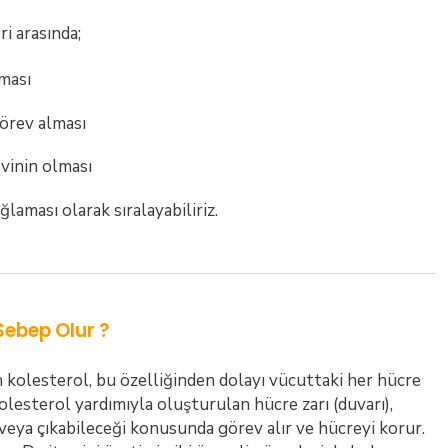
i arasında;
ması
görev alması
vinin olması
laması olarak sıralayabiliriz.
Sebep Olur ?
 kolesterol, bu özelliğinden dolayı vücuttaki her hücre
Kolesterol yardımıyla oluşturulan hücre zarı (duvarı),
 veya çıkabileceği konusunda görev alır ve hücreyi korur.