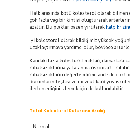
Halk arasında kötü kolesterol olarak bilinen
çok fazla yağ birikintisi oluşturarak arterler
azaltır. Bu plaklar bazen yırtılarak
kalp krizin
İyi kolesterol olarak bildiğimiz yüksek yoğu
uzaklaştırmaya yardımcı olur, böylece arterler
Kandaki fazla kolesterol miktarı, damarlara zara
rahatsızlıklarına yakalanma riskini arttırabil
rahatsızlıkların değerlendirmesinde de doktor 
durumların teşhisi ve mevcut kardiyovasküler 
ilerlemediğini izlemek için de kullanılabilir.
Total Kolesterol Referans Aralığı
Normal