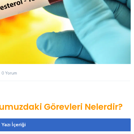
0 Yorum
umuzdaki Görevleri Nelerdir?
Yazı İçeriği