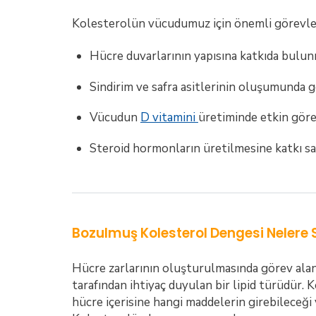
Kolesterolün vücudumuz için önemli görevler
Hücre duvarlarının yapısına katkıda bulun
Sindirim ve safra asitlerinin oluşumunda 
Vücudun
D vitamini
üretiminde etkin göre
Steroid hormonların üretilmesine katkı sağ
Bozulmuş Kolesterol Dengesi Nelere 
Hücre zarlarının oluşturulmasında görev alan
tarafından ihtiyaç duyulan bir lipid türüdür. 
hücre içerisine hangi maddelerin girebileceği