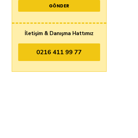
İletişim & Danışma Hattımız
0216 411 99 77