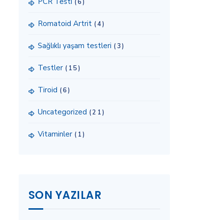
PCR Testi
(6)
Romatoid Artrit
(4)
Sağlıklı yaşam testleri
(3)
Testler
(15)
Tiroid
(6)
Uncategorized
(21)
Vitaminler
(1)
SON YAZILAR