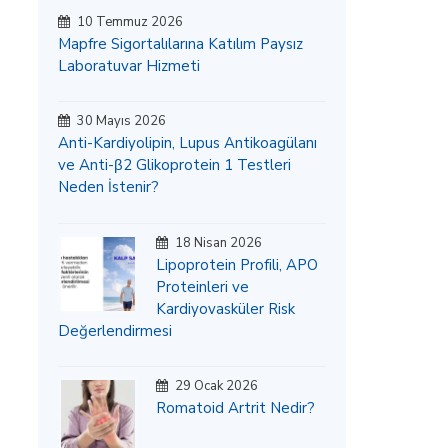
10 Temmuz 2026
Mapfre Sigortalılarına Katılım Paysız
Laboratuvar Hizmeti
30 Mayıs 2026
Anti-Kardiyolipin, Lupus Antikoagülanı
ve Anti-β2 Glikoprotein 1 Testleri
Neden İstenir?
18 Nisan 2026
Lipoprotein Profili, APO
Proteinleri ve
Kardiyovasküler Risk
Değerlendirmesi
29 Ocak 2026
Romatoid Artrit Nedir?