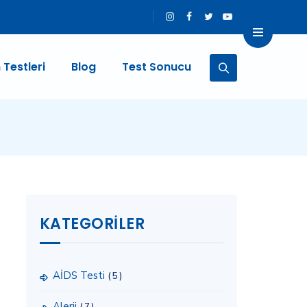
 Testleri
Blog
Test Sonucu
KATEGORILER
AİDS Testi
(5)
Alerji