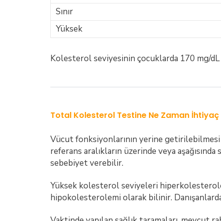
Sınır
Yüksek
Kolesterol seviyesinin çocuklarda 170 mg/dL n
Total Kolesterol Testine Ne Zaman İhtiyaç
Vücut fonksiyonlarının yerine getirilebilmesi
referans aralıkların üzerinde veya aşağısında
sebebiyet verebilir.
Yüksek kolesterol seviyeleri hiperkolesterole
hipokolesterolemi olarak bilinir. Danışanlard
Vaktinde yapılan sağlık taramaları, mevcut raha