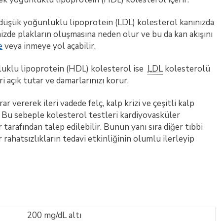
 düşük yoğunluklu lipoprotein (LDL) kolesterol kanınızda
inizde plakların oluşmasına neden olur ve bu da kan akışını
e
veya inmeye yol açabilir.
nluklu lipoprotein (HDL) kolesterol ise
LDL
kolesterolü
i açık tutar ve damarlarınızı korur.
r vererek ileri vadede felç, kalp krizi ve çeşitli kalp
ir. Bu sebeple kolesterol testleri kardiyovasküler
tarafından talep edilebilir. Bunun yanı sıra diğer tıbbi
rahatsızlıkların tedavi etkinliğinin olumlu ilerleyip
200 mg/dL altı