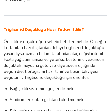
Trigliserid Düşüklüğü Nasıl Tedavi Edilir?
Öncelikle düşüklüğün sebebi belirlenmelidir. Örneğin
kullanılan bazı ilaçlardan dolayı trigliserid düşüklüğü
yaşandıysa, uzman hekim tarafından ilaç değiştirilebilir.
Fazla yağ alınmaması ve yetersiz beslenme yüzünden
düşüklük meydana geldiyse, diyetisyen eşliğinde
uygun diyet programı hazırlanır ve besin takviyesi
uygulanır. Trigliserid düşüklüğü için öneriler:
Bağışıklık sistemini güçlendirmek
Sindirimi zor olan gıdaları tüketmemek
Kilo vermek için ekstra bir çaba gösteriliyorsa,