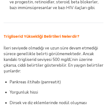
ve progestin, retinoidler, steroid, beta blokerler,
bazı immünsüpresanlar ve bazı HIV ilaçları gibi.
Trigliserid Yüksekliği Belirtileri Nelerdir?
İleri seviyede olmadığı ve uzun süre devam etmediği
sürece genellikle belirti görülmemektedir. Ancak
kandaki trigliserid seviyesi 500 mg/dL’nin üzerine
çıkarsa, ciddi belirtiler gösterebilir. En yaygın belirtiler
şunlardır:
Pankreas iltihabı (panreatit)
Yorgunluk hissi
Dirsek ve diz eklemlerinde nodül oluşması