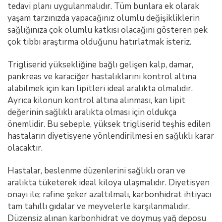
tedavi planı uygulanmalıdır. Tüm bunlara ek olarak
yaşam tarzınızda yapacağınız olumlu değişikliklerin
sağlığınıza çok olumlu katkısı olacağını gösteren pek
çok tıbbı araştırma olduğunu hatırlatmak isteriz.
Trigliserid yüksekliğine bağlı gelişen kalp, damar,
pankreas ve karaciğer hastalıklarını kontrol altına
alabilmek için kan lipitleri ideal aralıkta olmalıdır.
Ayrıca kilonun kontrol altına alınması, kan lipit
değerinin sağlıklı aralıkta olması için oldukça
önemlidir. Bu sebeple, yüksek trigliserid teşhis edilen
hastaların diyetisyene yönlendirilmesi en sağlıklı karar
olacaktır.
Hastalar, beslenme düzenlerini sağlıklı oran ve
aralıkta tüketerek ideal kiloya ulaşmalıdır. Diyetisyen
onayı ile; rafine şeker azaltılmalı, karbonhidrat ihtiyacı
tam tahıllı gıdalar ve meyvelerle karşılanmalıdır.
Düzensiz alınan karbonhidrat ve doymuş yağ deposu