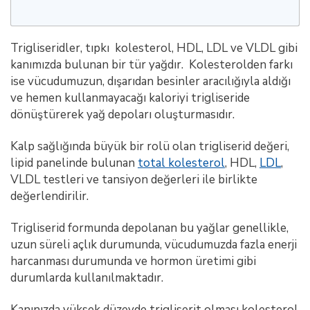
Trigliseridler, tıpkı kolesterol, HDL, LDL ve VLDL gibi
kanımızda bulunan bir tür yağdır. Kolesterolden farkı
ise vücudumuzun, dışarıdan besinler aracılığıyla aldığı
ve hemen kullanmayacağı kaloriyi trigliseride
dönüştürerek yağ depoları oluşturmasıdır.
Kalp sağlığında büyük bir rolü olan trigliserid değeri,
lipid panelinde bulunan
total kolesterol
, HDL,
LDL
,
VLDL testleri ve tansiyon değerleri ile birlikte
değerlendirilir.
Trigliserid formunda depolanan bu yağlar genellikle,
uzun süreli açlık durumunda, vücudumuzda fazla enerji
harcanması durumunda ve hormon üretimi gibi
durumlarda kullanılmaktadır.
Kanınızda yüksek düzeyde trigliserit olması kolesterol