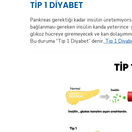
TİP 1 DİYABET
Pankreas gerektiği kadar insülin üretemiyors
bağlanması gereken insülin kanda yeterince yo
glikoz hücreye giremeyecek ve kan dolaşımın
Bu duruma “Tip 1 Diyabet” denir.
Tip 1 Diyabe