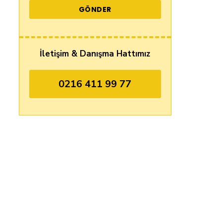
İletişim & Danışma Hattımız
0216 411 99 77