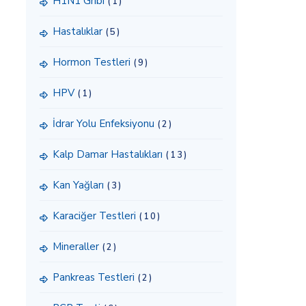
H1N1 Gribi
(1)
Hastalıklar
(5)
Hormon Testleri
(9)
HPV
(1)
İdrar Yolu Enfeksiyonu
(2)
Kalp Damar Hastalıkları
(13)
Kan Yağları
(3)
Karaciğer Testleri
(10)
Mineraller
(2)
Pankreas Testleri
(2)