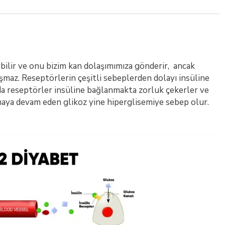
ebilir ve onu bizim kan dolaşımımıza gönderir, ancak
ışmaz. Reseptörlerin çeşitli sebeplerden dolayı insüline
umda reseptörler insüline bağlanmakta zorluk çekerler ve
aya devam eden glikoz yine hiperglisemiye sebep olur.