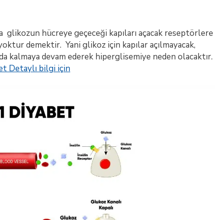
a glikozun hücreye geçeceği kapıları açacak reseptörlere
ktur demektir. Yani glikoz için kapılar açılmayacak,
da kalmaya devam ederek hiperglisemiye neden olacaktır.
t Detaylı bilgi için