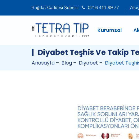
Bağdat Caddesi Şubesi :
0216 411 99 77
Ataş
Kurumsal
Al
Diyabet Teşhis Ve Takip Te
Anasayfa
–
Blog
–
Diyabet
–
Diyabet Teşhis