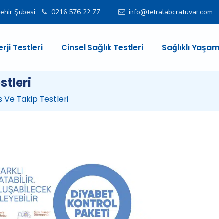
ehir Şubesi :
0216 576 22 77
info@tetralaboratuvar.com
erji Testleri
Cinsel Sağlık Testleri
Sağlıklı Yaşam
stleri
 Ve Takip Testleri