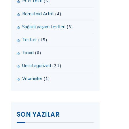
PCR Testi
(6)
Romatoid Artrit
(4)
Sağlıklı yaşam testleri
(3)
Testler
(15)
Tiroid
(6)
Uncategorized
(21)
Vitaminler
(1)
SON YAZILAR