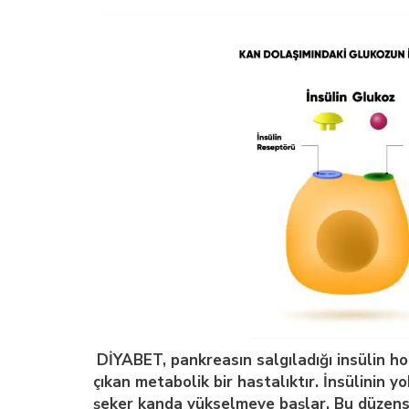
DİYABET, pankreasın salgıladığı insülin ho
çıkan metabolik bir hastalıktır. İnsülinin 
şeker kanda yükselmeye başlar. Bu düzensiz