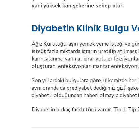
yani yüksek kan şekerine sebep olur.
Diyabetin Klinik Bulgu Ve 
Ağız Kuruluğu; aşırı yemek yeme isteği ve güç
isteği; fazla miktarda idrarın üretilip atılmas
karıncalanma, yanma ; idrar yolu enfeksiyonları
oluşturan enfeksiyonlar; mantar enfeksiyonlar
Son yıllardaki bulgulara göre, ülkemizde her 1
aynı oranda da prediyabet dediğimiz gizli şeker
diyabetli olduğundan haberi olmayıp diyabet
Diyabetin birkaç farklı türü vardır. Tip 1, Tip 