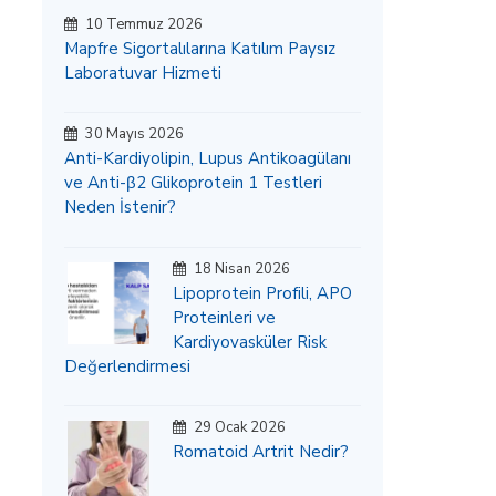
10 Temmuz 2026
Mapfre Sigortalılarına Katılım Paysız
Laboratuvar Hizmeti
30 Mayıs 2026
Anti-Kardiyolipin, Lupus Antikoagülanı
ve Anti-β2 Glikoprotein 1 Testleri
Neden İstenir?
18 Nisan 2026
Lipoprotein Profili, APO
Proteinleri ve
Kardiyovasküler Risk
Değerlendirmesi
29 Ocak 2026
Romatoid Artrit Nedir?