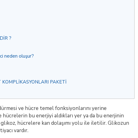
DİR ?
nci neden oluşur?
 KOMPLİKASYONLARI PAKETİ
ürmesi ve hücre temel fonksiyonlarını yerine
e hücrelerin bu enerjiyi aldıkları yer ya da bu enerjinin
 glikoz, hücrelere kan dolaşımı yolu ile iletilir. Glikozun
iyacı vardır.