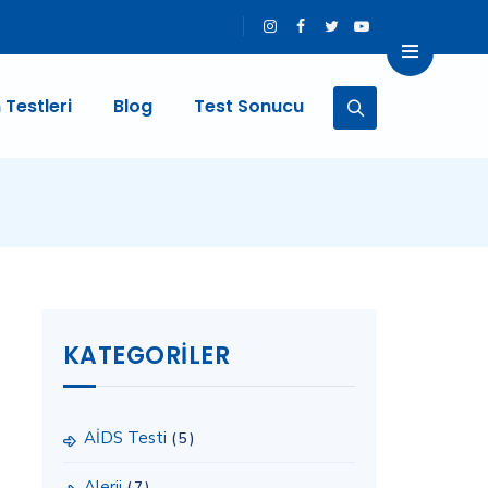
 Testleri
Blog
Test Sonucu
KATEGORILER
AİDS Testi
(5)
Alerji