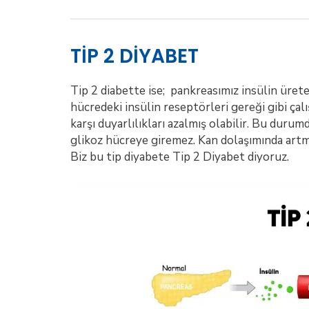
TİP 2 DİYABET
Tip 2 diabette ise; pankreasımız insülin üret
hücredeki insülin reseptörleri gereği gibi çal
karşı duyarlılıkları azalmış olabilir. Bu dur
glikoz hücreye giremez. Kan dolaşımında artm
Biz bu tip diyabete Tip 2 Diyabet diyoruz.