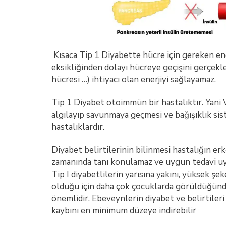
Kısaca Tip 1 Diyabette hücre için gereken ene
eksikliğinden dolayı hücreye geçişini gerçekle
hücresi …) ihtiyacı olan enerjiyi sağlayamaz.
Tip 1 Diyabet otoimmün bir hastalıktır. Yani 
algılayıp savunmaya geçmesi ve bağışıklık si
hastalıklardır.
Diyabet belirtilerinin bilinmesi hastalığın e
zamanında tanı konulamaz ve uygun tedavi uy
Tip I diyabetlilerin yarısına yakını, yüksek ş
olduğu için daha çok çocuklarda görüldüğünden
önemlidir. Ebeveynlerin diyabet ve belirtileri
kaybını en minimum düzeye indirebilir