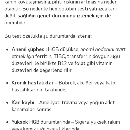
kanın koyulaşmasına, pıhtı riskinin artmasına neden
olabilir. Bu nedenle hemoglobin testi yalnızca tanı
değil,
sağlığın genel durumunu izlemek için de
önemlidir.
Bu test özellikle şu durumlarda istenir:
Anemi şüphesi:
HGB düşükse,
anemi nedenini ayırt
etmek için
ferritin, TIBC, transferrin doygunluğu
düzeyleri ile birlikte B12 ve folat gibi vitamin
düzeyleri de değerlendirilir.
Kronik hastalıklar
– Böbrek, akciğer veya kalp
hastalıklarının takibinde,
Kan kaybı
– Ameliyat, travma veya yoğun adet
kanamaları sonrası,
Yüksek HGB
durumlarında – Sigara, yüksek rakım
veya kemik iliği hastalıklarında.