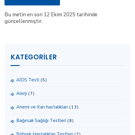
Bu metin en son 12 Ekim 2025 tarihinde
güncellenmiştir.
KATEGORILER
AİDS Testi
(5)
Alerji
(7)
Anemi ve Kan hastalıkları
(13)
Bağırsak Sağlığı Testleri
(8)
Böbrek Hastalıkları Testleri
(7)