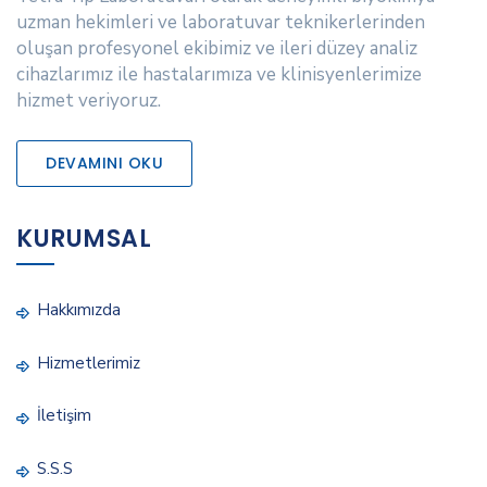
uzman hekimleri ve laboratuvar teknikerlerinden
oluşan profesyonel ekibimiz ve ileri düzey analiz
cihazlarımız ile hastalarımıza ve klinisyenlerimize
hizmet veriyoruz.
DEVAMINI OKU
KURUMSAL
Hakkımızda
Hizmetlerimiz
İletişim
S.S.S