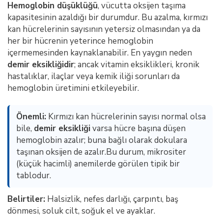
Hemoglobin düşüklüğü
, vücutta oksijen taşıma
kapasitesinin azaldığı bir durumdur. Bu azalma, kırmızı
kan hücrelerinin sayısının yetersiz olmasından ya da
her bir hücrenin yeterince hemoglobin
içermemesinden kaynaklanabilir. En yaygın neden
demir eksikliğidir
; ancak vitamin eksiklikleri, kronik
hastalıklar, ilaçlar veya kemik iliği sorunları da
hemoglobin üretimini etkileyebilir.
Önemli:
Kırmızı kan hücrelerinin sayısı normal olsa
bile,
demir eksikliği
varsa hücre başına düşen
hemoglobin azalır; buna bağlı olarak dokulara
taşınan oksijen de azalır.Bu durum, mikrositer
(küçük hacimli) anemilerde görülen tipik bir
tablodur.
Belirtiler:
Halsizlik, nefes darlığı, çarpıntı, baş
dönmesi, soluk cilt, soğuk el ve ayaklar.