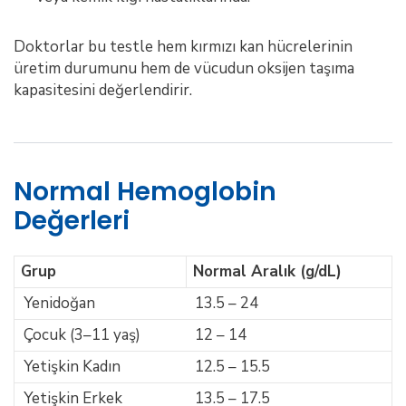
Doktorlar bu testle hem kırmızı kan hücrelerinin
üretim durumunu hem de vücudun oksijen taşıma
kapasitesini değerlendirir.
Normal Hemoglobin
Değerleri
Grup
Normal Aralık (g/dL)
Yenidoğan
13.5 – 24
Çocuk (3–11 yaş)
12 – 14
Yetişkin Kadın
12.5 – 15.5
Yetişkin Erkek
13.5 – 17.5