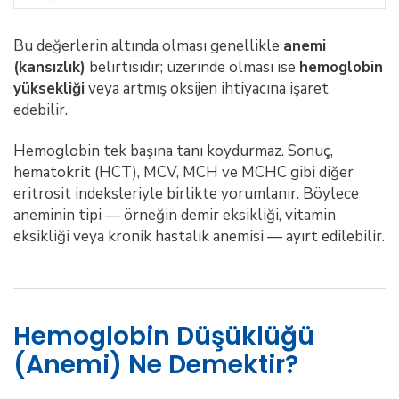
Bu değerlerin altında olması genellikle
anemi
(kansızlık)
belirtisidir; üzerinde olması ise
hemoglobin
yüksekliği
veya artmış oksijen ihtiyacına işaret
edebilir.
Hemoglobin tek başına tanı koydurmaz. Sonuç,
hematokrit (HCT), MCV, MCH ve MCHC gibi diğer
eritrosit indeksleriyle birlikte yorumlanır. Böylece
aneminin tipi — örneğin demir eksikliği, vitamin
eksikliği veya kronik hastalık anemisi — ayırt edilebilir.
Hemoglobin Düşüklüğü
(Anemi) Ne Demektir?