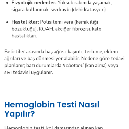
Fizyolojik nedenler:
Yüksek rakımda yaşamak,
sigara kullanmak, sıvı kaybı (dehidratasyon).
Hastalıklar:
Polisitemi vera (kemik iliği
bozukluğu), KOAH, akciğer fibrozisi, kalp
hastalıkları.
Belirtiler arasında baş ağrısı, kaşıntı, terleme, eklem
ağrıları ve baş dönmesi yer alabilir. Nedene göre tedavi
planlanır; bazı durumlarda
flebotomi
(kan alma) veya
sıvı tedavisi uygulanır.
Hemoglobin Testi Nasıl
Yapılır?
Hemoglobin testi, kol damarından alınan kan