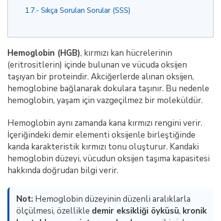
1.7.
Sıkça Sorulan Sorular (SSS)
Hemoglobin (HGB)
, kırmızı kan hücrelerinin
(eritrositlerin) içinde bulunan ve vücuda oksijen
taşıyan bir proteindir. Akciğerlerde alınan oksijen,
hemoglobine bağlanarak dokulara taşınır. Bu nedenle
hemoglobin, yaşam için vazgeçilmez bir moleküldür.
Hemoglobin aynı zamanda kana kırmızı rengini verir.
İçeriğindeki demir elementi oksijenle birleştiğinde
kanda karakteristik kırmızı tonu oluşturur. Kandaki
hemoglobin düzeyi, vücudun oksijen taşıma kapasitesi
hakkında doğrudan bilgi verir.
Not:
Hemoglobin düzeyinin düzenli aralıklarla
ölçülmesi, özellikle
demir eksikliği öyküsü
,
kronik