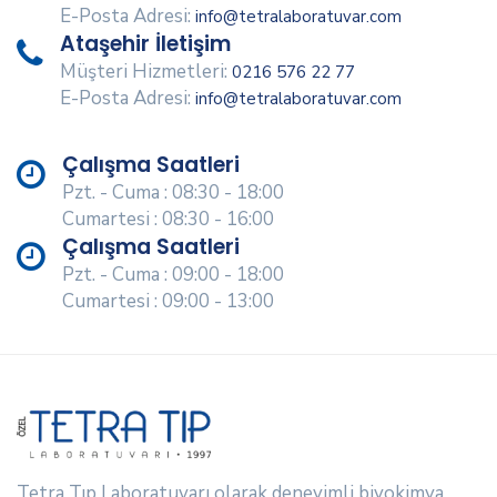
E-Posta Adresi:
info@tetralaboratuvar.com
Ataşehir İletişim
Müşteri Hizmetleri:
0216 576 22 77
E-Posta Adresi:
info@tetralaboratuvar.com
Çalışma Saatleri
Pzt. - Cuma : 08:30 - 18:00
Cumartesi : 08:30 - 16:00
Çalışma Saatleri
Pzt. - Cuma : 09:00 - 18:00
Cumartesi : 09:00 - 13:00
Tetra Tıp Laboratuvarı olarak deneyimli biyokimya