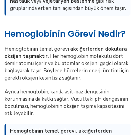
hastalık
veya
vejetaryen beslenme
gibi risk
gruplarında erken tanı açısından büyük önem taşır.
Hemoglobinin Görevi Nedir?
Hemoglobinin temel görevi
akciğerlerden dokulara
oksijen taşımaktır.
Her hemoglobin molekülü dört
demir atomu içerir ve bu atomlar oksijeni geçici olarak
bağlayarak taşır. Böylece hücrelerin enerji üretimi için
gerekli oksijen kesintisiz sağlanır.
Ayrıca hemoglobin, kanda asit-baz dengesinin
korunmasına da katkı sağlar. Vücuttaki pH dengesinin
bozulması, hemoglobinin oksijen taşıma kapasitesini
etkileyebilir.
Hemoglobinin temel görevi, akciğerlerden