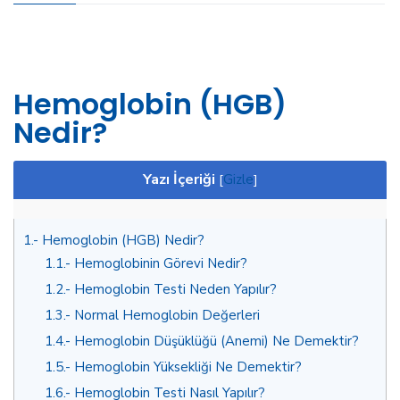
Hemoglobin (HGB)
Nedir?
Yazı İçeriği
[
Gizle
]
1.
Hemoglobin (HGB) Nedir?
1.1.
Hemoglobinin Görevi Nedir?
1.2.
Hemoglobin Testi Neden Yapılır?
1.3.
Normal Hemoglobin Değerleri
1.4.
Hemoglobin Düşüklüğü (Anemi) Ne Demektir?
1.5.
Hemoglobin Yüksekliği Ne Demektir?
1.6.
Hemoglobin Testi Nasıl Yapılır?