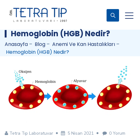
Hemoglobin (HGB) Nedir?
Anasayfa
–
Blog
–
Anemi Ve Kan Hastalıkları
–
Hemoglobin (HGB) Nedir?
Tetra Tıp Laboratuvar
5 Nisan 2021
0 Yorum