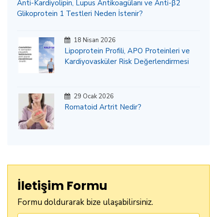
Anti-Kardiyolipin, Lupus Antikoagülanı ve Anti-β2
Glikoprotein 1 Testleri Neden İstenir?
18 Nisan 2026
Lipoprotein Profili, APO Proteinleri ve
Kardiyovasküler Risk Değerlendirmesi
29 Ocak 2026
Romatoid Artrit Nedir?
İletişim Formu
Formu doldurarak bize ulaşabilirsiniz.