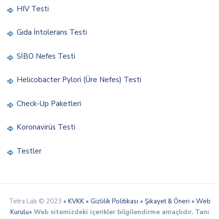
HIV Testi
Gıda İntolerans Testi
SİBO Nefes Testi
Helicobacter Pylori (Üre Nefes) Testi
Check-Up Paketleri
Koronavirüs Testi
Testler
Tetra Lab © 2023 •
KVKK
•
Gizlilik Politikası
•
Şikayet & Öneri
•
Web
Kurulu
•
Web sitemizdeki içerikler bilgilendirme amaçlıdır. Tanı