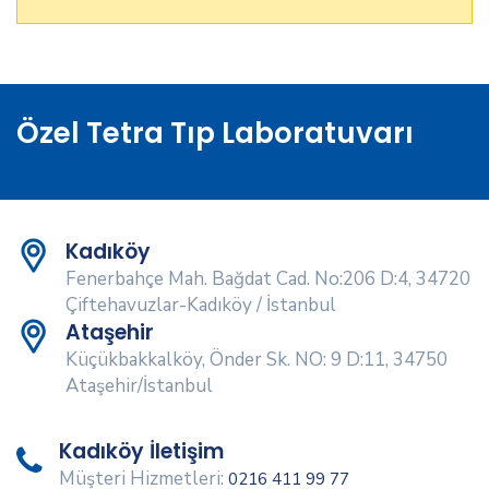
Özel Tetra Tıp Laboratuvarı
Kadıköy
Fenerbahçe Mah. Bağdat Cad. No:206 D:4, 34720
Çiftehavuzlar-Kadıköy / İstanbul
Ataşehir
Küçükbakkalköy, Önder Sk. NO: 9 D:11, 34750
Ataşehir/İstanbul
Kadıköy İletişim
Müşteri Hizmetleri:
0216 411 99 77