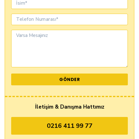
İletişim & Danışma Hattımız
0216 411 99 77