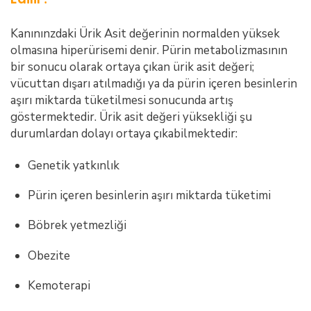
Kanınınzdaki Ürik Asit değerinin normalden yüksek
olmasına hiperürisemi denir. Pürin metabolizmasının
bir sonucu olarak ortaya çıkan ürik asit değeri;
vücuttan dışarı atılmadığı ya da pürin içeren besinlerin
aşırı miktarda tüketilmesi sonucunda artış
göstermektedir. Ürik asit değeri yüksekliği şu
durumlardan dolayı ortaya çıkabilmektedir:
Genetik yatkınlık
Pürin içeren besinlerin aşırı miktarda tüketimi
Böbrek yetmezliği
Obezite
Kemoterapi