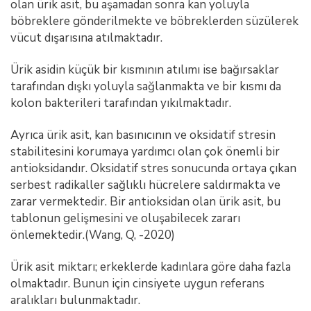
olan ürik asit, bu aşamadan sonra kan yoluyla
böbreklere gönderilmekte ve böbreklerden süzülerek
vücut dışarısına atılmaktadır.
Ürik asidin küçük bir kısmının atılımı ise bağırsaklar
tarafından dışkı yoluyla sağlanmakta ve bir kısmı da
kolon bakterileri tarafından yıkılmaktadır.
Ayrıca ürik asit, kan basınıcının ve oksidatif stresin
stabilitesini korumaya yardımcı olan çok önemli bir
antioksidandır. Oksidatif stres sonucunda ortaya çıkan
serbest radikaller sağlıklı hücrelere saldırmakta ve
zarar vermektedir. Bir antioksidan olan ürik asit, bu
tablonun gelişmesini ve oluşabilecek zararı
önlemektedir.(Wang, Q, -2020)
Ürik asit miktarı; erkeklerde kadınlara göre daha fazla
olmaktadır. Bunun için cinsiyete uygun referans
aralıkları bulunmaktadır.