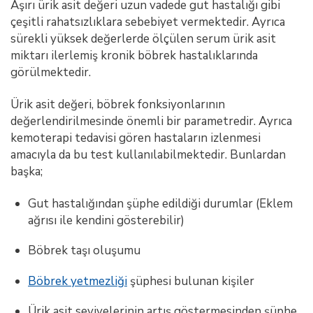
Aşırı ürik asit değeri uzun vadede gut hastalığı gibi
çeşitli rahatsızlıklara sebebiyet vermektedir. Ayrıca
sürekli yüksek değerlerde ölçülen serum ürik asit
miktarı ilerlemiş kronik böbrek hastalıklarında
görülmektedir.
Ürik asit değeri, böbrek fonksiyonlarının
değerlendirilmesinde önemli bir parametredir. Ayrıca
kemoterapi tedavisi gören hastaların izlenmesi
amacıyla da bu test kullanılabilmektedir. Bunlardan
başka;
Gut hastalığından şüphe edildiği durumlar (Eklem
ağrısı ile kendini gösterebilir)
Böbrek taşı oluşumu
Böbrek yetmezliği
şüphesi bulunan kişiler
Ürik asit seviyelerinin artış göstermesinden şüphe