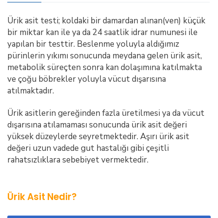
Testi
Ürik asit testi; koldaki bir damardan alınan(ven) küçük
için
bir miktar kan ile ya da 24 saatlik idrar numunesi ile
yapılan bir testtir. Beslenme yoluyla aldığımız
pürinlerin yıkımı sonucunda meydana gelen ürik asit,
metabolik süreçten sonra kan dolaşımına katılmakta
ve çoğu böbrekler yoluyla vücut dışarısına
atılmaktadır.
Ürik asitlerin gereğinden fazla üretilmesi ya da vücut
dışarısına atılamaması sonucunda ürik asit değeri
yüksek düzeylerde seyretmektedir. Aşırı ürik asit
değeri uzun vadede gut hastalığı gibi çeşitli
rahatsızlıklara sebebiyet vermektedir.
Ürik Asit Nedir?