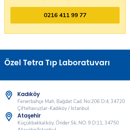
0216 411 99 77
Özel Tetra Tıp Laboratuvarı
Kadıköy
Fenerbahçe Mah. Bağdat Cad. No:206 D:4, 34720
Çiftehavuzlar-Kadıköy / İstanbul
Ataşehir
Küçükbakkalköy, Önder Sk. NO: 9 D:11, 34750
Ataşehir/İstanbul