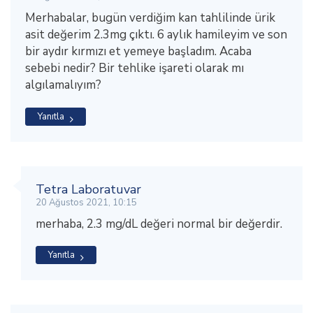
Merhabalar, bugün verdiğim kan tahlilinde ürik
asit değerim 2.3mg çıktı. 6 aylık hamileyim ve son
bir aydır kırmızı et yemeye başladım. Acaba
sebebi nedir? Bir tehlike işareti olarak mı
algılamalıyım?
Yanıtla
Tetra Laboratuvar
20 Ağustos 2021, 10:15
merhaba, 2.3 mg/dL değeri normal bir değerdir.
Yanıtla