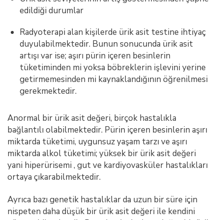
edildiği durumlar
Radyoterapi alan kişilerde ürik asit testine ihtiyaç
duyulabilmektedir. Bunun sonucunda ürik asit
artışı var ise; aşırı pürin içeren besinlerin
tüketiminden mi yoksa böbreklerin işlevini yerine
getirmemesinden mi kaynaklandığının öğrenilmesi
gerekmektedir.
Anormal bir ürik asit değeri, birçok hastalıkla
bağlantılı olabilmektedir. Pürin içeren besinlerin aşırı
miktarda tüketimi, uygunsuz yaşam tarzı ve aşırı
miktarda alkol tüketimi; yüksek bir ürik asit değeri
yani hiperürisemi , gut ve kardiyovasküler hastalıkları
ortaya çıkarabilmektedir.
Ayrıca bazı genetik hastalıklar da uzun bir süre için
nispeten daha düşük bir ürik asit değeri ile kendini