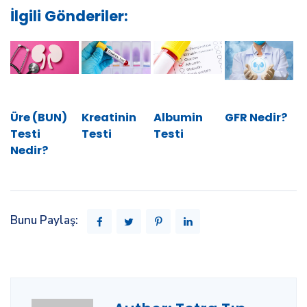
İlgili Gönderiler:
Üre (BUN)
Kreatinin
Albumin
GFR Nedir?
Testi
Testi
Testi
Nedir?
Bunu Paylaş: