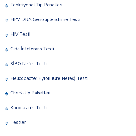
Fonksiyonel Tıp Panelleri
HPV DNA Genotiplendirme Testi
HIV Testi
Gıda İntolerans Testi
SİBO Nefes Testi
Helicobacter Pylori (Üre Nefes) Testi
Check-Up Paketleri
Koronavirüs Testi
Testler