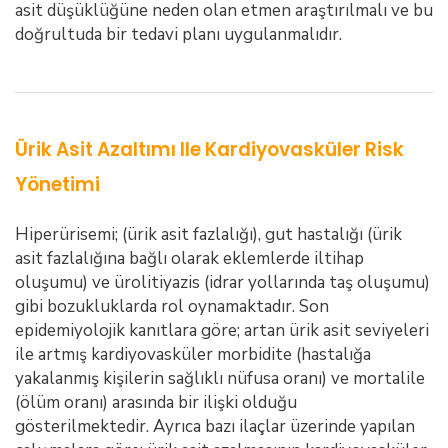
asit düşüklüğüne neden olan etmen araştırılmalı ve bu
doğrultuda bir tedavi planı uygulanmalıdır.
Ürik Asit Azaltımı Ile Kardiyovasküler Risk
Yönetimi
Hiperürisemi; (ürik asit fazlalığı), gut hastalığı (ürik
asit fazlalığına bağlı olarak eklemlerde iltihap
oluşumu) ve ürolitiyazis (idrar yollarında taş oluşumu)
gibi bozukluklarda rol oynamaktadır. Son
epidemiyolojik kanıtlara göre; artan ürik asit seviyeleri
ile artmış kardiyovasküler morbidite (hastalığa
yakalanmış kişilerin sağlıklı nüfusa oranı) ve mortalile
(ölüm oranı) arasında bir ilişki olduğu
gösterilmektedir. Ayrıca bazı ilaçlar üzerinde yapılan