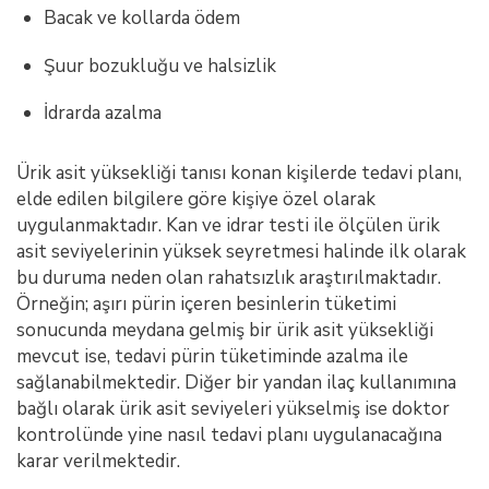
Bacak ve kollarda ödem
Şuur bozukluğu ve halsizlik
İdrarda azalma
Ürik asit yüksekliği tanısı konan kişilerde tedavi planı,
elde edilen bilgilere göre kişiye özel olarak
uygulanmaktadır. Kan ve idrar testi ile ölçülen ürik
asit seviyelerinin yüksek seyretmesi halinde ilk olarak
bu duruma neden olan rahatsızlık araştırılmaktadır.
Örneğin; aşırı pürin içeren besinlerin tüketimi
sonucunda meydana gelmiş bir ürik asit yüksekliği
mevcut ise, tedavi pürin tüketiminde azalma ile
sağlanabilmektedir. Diğer bir yandan ilaç kullanımına
bağlı olarak ürik asit seviyeleri yükselmiş ise doktor
kontrolünde yine nasıl tedavi planı uygulanacağına
karar verilmektedir.