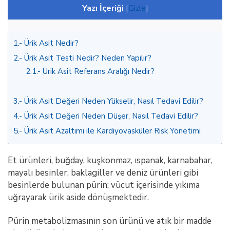
Yazı İçeriği
[
Gizle
]
1.
Ürik Asit Nedir?
2.
Ürik Asit Testi Nedir? Neden Yapılır?
2.1.
Ürik Asit Referans Aralığı Nedir?
3.
Ürik Asit Değeri Neden Yükselir, Nasıl Tedavi Edilir?
4.
Ürik Asit Değeri Neden Düşer, Nasıl Tedavi Edilir?
5.
Ürik Asit Azaltımı ile Kardiyovasküler Risk Yönetimi
Et ürünleri, buğday, kuşkonmaz, ıspanak, karnabahar,
mayalı besinler, baklagiller ve deniz ürünleri gibi
besinlerde bulunan pürin; vücut içerisinde yıkıma
uğrayarak ürik aside dönüşmektedir.
Pürin metabolizmasının son ürünü ve atık bir madde