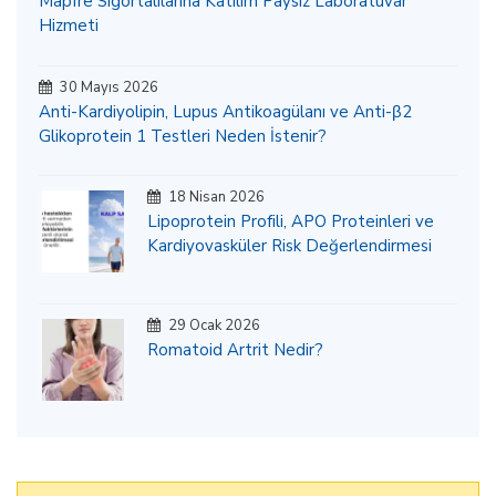
Mapfre Sigortalılarına Katılım Paysız Laboratuvar
Hizmeti
30 Mayıs 2026
Anti-Kardiyolipin, Lupus Antikoagülanı ve Anti-β2
Glikoprotein 1 Testleri Neden İstenir?
18 Nisan 2026
Lipoprotein Profili, APO Proteinleri ve
Kardiyovasküler Risk Değerlendirmesi
29 Ocak 2026
Romatoid Artrit Nedir?