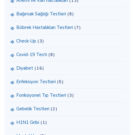
Anemi ve Kan hastalıkları
(13)
Bağırsak Sağlığı Testleri
(8)
Böbrek Hastalıkları Testleri
(7)
Check-Up
(3)
Covid-19 Testi
(8)
Diyabet
(16)
Enfeksiyon Testleri
(5)
Fonksiyonel Tıp Testleri
(3)
Gebelik Testleri
(2)
H1N1 Gribi
(1)