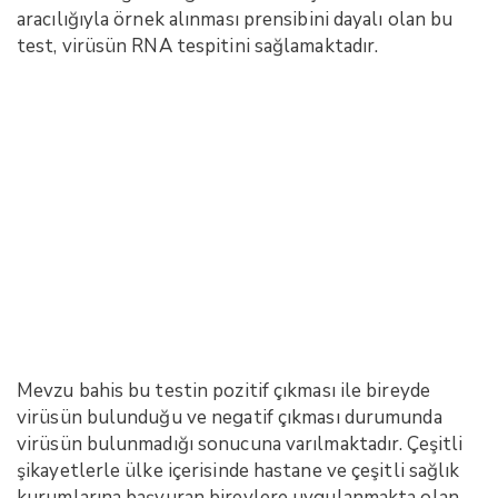
aracılığıyla örnek alınması prensibini dayalı olan bu
test, virüsün RNA tespitini sağlamaktadır.
Mevzu bahis bu testin pozitif çıkması ile bireyde
virüsün bulunduğu ve negatif çıkması durumunda
virüsün bulunmadığı sonucuna varılmaktadır. Çeşitli
şikayetlerle ülke içerisinde hastane ve çeşitli sağlık
kurumlarına başvuran bireylere uygulanmakta olan