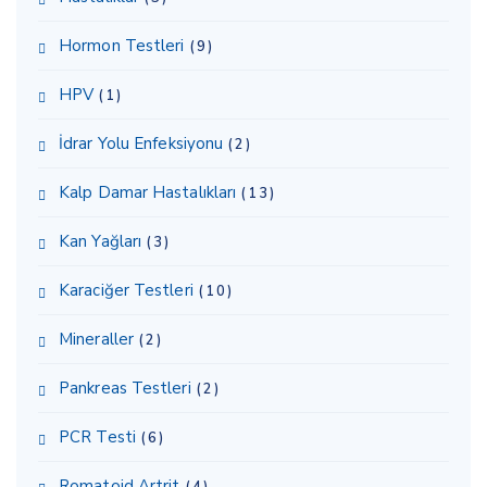
Hormon Testleri
(9)
HPV
(1)
İdrar Yolu Enfeksiyonu
(2)
Kalp Damar Hastalıkları
(13)
Kan Yağları
(3)
Karaciğer Testleri
(10)
Mineraller
(2)
Pankreas Testleri
(2)
PCR Testi
(6)
Romatoid Artrit
(4)