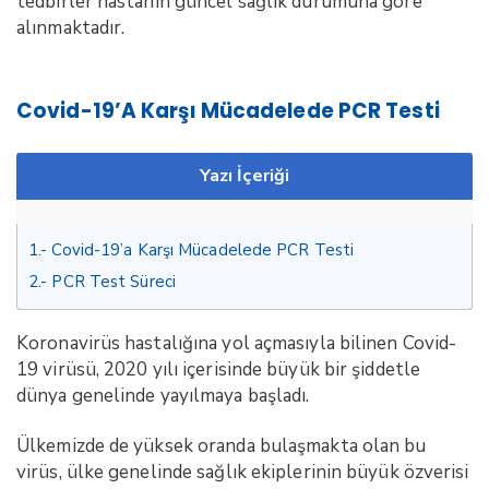
tedbirler hastanın güncel sağlık durumuna göre
alınmaktadır.
Covid-19’a Karşı Mücadelede PCR Testi
Yazı İçeriği
1.
Covid-19’a Karşı Mücadelede PCR Testi
2.
PCR Test Süreci
Koronavirüs hastalığına yol açmasıyla bilinen Covid-
19 virüsü, 2020 yılı içerisinde büyük bir şiddetle
dünya genelinde yayılmaya başladı.
Ülkemizde de yüksek oranda bulaşmakta olan bu
virüs, ülke genelinde sağlık ekiplerinin büyük özverisi