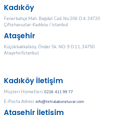
Kadıköy
Fenerbahçe Mah. Bağdat Cad. No:206 D:4, 34720
Çiftehavuzlar-Kadıköy / İstanbul
Ataşehir
Küçükbakkalköy, Önder Sk. NO: 9 D:11, 34750
Ataşehir/İstanbul
Kadıköy İletişim
Müşteri Hizmetleri:
0216 411 99 77
E-Posta Adresi:
info@tetralaboratuvar.com
Ataşehir İletişim