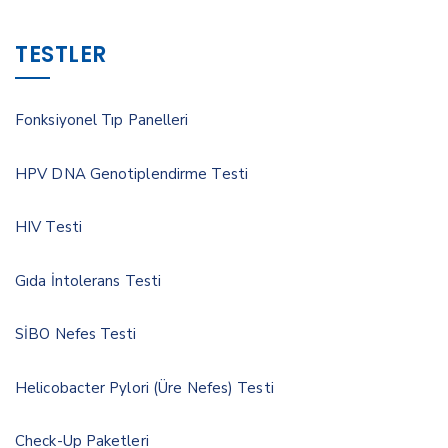
TESTLER
Fonksiyonel Tıp Panelleri
HPV DNA Genotiplendirme Testi
HIV Testi
Gıda İntolerans Testi
SİBO Nefes Testi
Helicobacter Pylori (Üre Nefes) Testi
Check-Up Paketleri