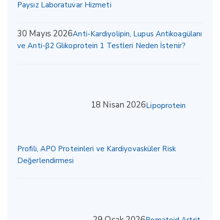
Paysız Laboratuvar Hizmeti
30 Mayıs 2026
Anti-Kardiyolipin, Lupus Antikoagülanı
ve Anti-β2 Glikoprotein 1 Testleri Neden İstenir?
18 Nisan 2026
Lipoprotein
Profili, APO Proteinleri ve Kardiyovasküler Risk
Değerlendirmesi
29 Ocak 2026
Romatoid Artrit