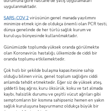
durumuna göre hastane de yatış uygulamaları
uygulanmaktadır.
SARS-COV 2
virüsünün genel manada yayılımını
minimize etmek için de oldukça önemli olan PCR testi,
dünya genelinde de her türlü sağlık kurum ve
kuruluşu bünyesinde kullanılmaktadır.
Günümüzde toplumda yüksek oranda görülmekte
olan Koronavirüs hastalığı, ülkemizde de ciddi bir
oranda toplumu etkilemektedir.
Çok hızlı bir şekilde bulaşma kapasitesine sahip
olduğu bilinen virüs, genel toplum sağlığını ciddi
anlamda tehdit etmektedir. Eğer siz de yüksek ateş,
şiddetli baş ağrısı, kuru öksürük, koku ve tat almada
kaybı, halsizlik durumu ve çeşitli vücut ağrıları gibi
semptomların bir kısmına sahipseniz hemen en yakın
sağlık kuruluşuna başvurmanız oldukça büyük bir