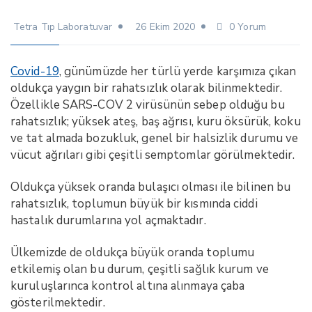
Tetra Tıp Laboratuvar
26 Ekim 2020
0 Yorum
Covid-19
, günümüzde her türlü yerde karşımıza çıkan
oldukça yaygın bir rahatsızlık olarak bilinmektedir.
Özellikle SARS-COV 2 virüsünün sebep olduğu bu
rahatsızlık; yüksek ateş, baş ağrısı, kuru öksürük, koku
ve tat almada bozukluk, genel bir halsizlik durumu ve
vücut ağrıları gibi çeşitli semptomlar görülmektedir.
Oldukça yüksek oranda bulaşıcı olması ile bilinen bu
rahatsızlık, toplumun büyük bir kısmında ciddi
hastalık durumlarına yol açmaktadır.
Ülkemizde de oldukça büyük oranda toplumu
etkilemiş olan bu durum, çeşitli sağlık kurum ve
kuruluşlarınca kontrol altına alınmaya çaba
gösterilmektedir.