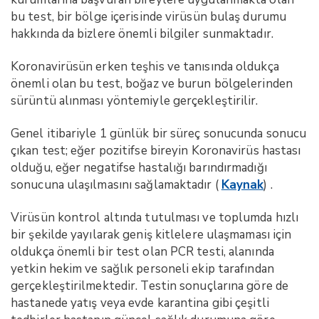
bu test, bir bölge içerisinde virüsün bulaş durumu
hakkında da bizlere önemli bilgiler sunmaktadır.
Koronavirüsün erken teşhis ve tanısında oldukça
önemli olan bu test, boğaz ve burun bölgelerinden
sürüntü alınması yöntemiyle gerçekleştirilir.
Genel itibariyle 1 günlük bir süreç sonucunda sonucu
çıkan test; eğer pozitifse bireyin Koronavirüs hastası
olduğu, eğer negatifse hastalığı barındırmadığı
sonucuna ulaşılmasını sağlamaktadır (
Kaynak
) .
Virüsün kontrol altında tutulması ve toplumda hızlı
bir şekilde yayılarak geniş kitlelere ulaşmaması için
oldukça önemli bir test olan PCR testi, alanında
yetkin hekim ve sağlık personeli ekip tarafından
gerçekleştirilmektedir. Testin sonuçlarına göre de
hastanede yatış veya evde karantina gibi çeşitli