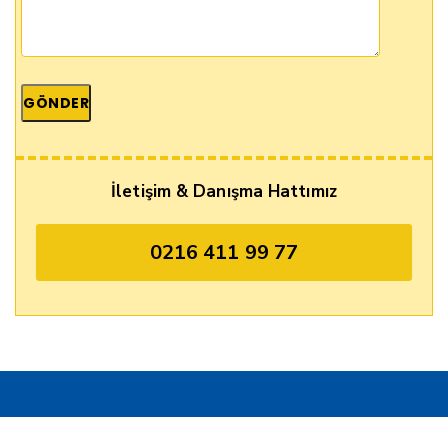
İletişim & Danışma Hattımız
0216 411 99 77
Özel Tetra Tıp Laboratuvarı