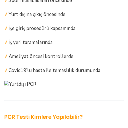
√
Spor müsabakaları öncesinde
√
Yurt dışına çıkış öncesinde
√
İşe giriş prosedürü kapsamında
√
İş yeri taramalarında
√
Ameliyat öncesi kontrollerde
√
Covid19’lu hasta ile temaslılık durumunda
PCR Testi Kimlere Yapılabilir?