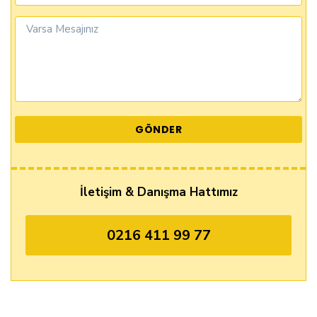
İletişim & Danışma Hattımız
0216 411 99 77