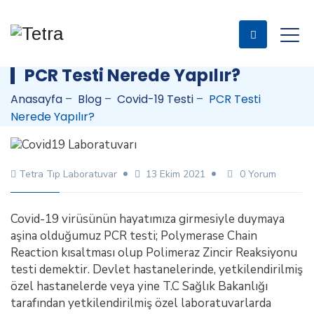
PCR Testi Nerede Yapılır?
Anasayfa
–
Blog
–
Covid-19 Testi
–
PCR Testi
Nerede Yapılır?
Tetra Tıp Laboratuvar
13 Ekim 2021
0 Yorum
Covid-19 virüsünün hayatımıza girmesiyle duymaya
aşina olduğumuz PCR testi; Polymerase Chain
Reaction kısaltması olup Polimeraz Zincir Reaksiyonu
testi demektir. Devlet hastanelerinde, yetkilendirilmiş
özel hastanelerde veya yine T.C Sağlık Bakanlığı
tarafından yetkilendirilmiş özel laboratuvarlarda