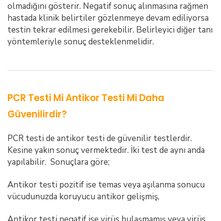
olmadığını gösterir. Negatif sonuç alınmasına rağmen
hastada klinik belirtiler gözlenmeye devam ediliyorsa
testin tekrar edilmesi gerekebilir. Belirleyici diğer tanı
yöntemleriyle sonuç desteklenmelidir.
PCR Testi Mi Antikor Testi Mi Daha
Güvenilirdir?
PCR testi de antikor testi de güvenilir testlerdir.
Kesine yakın sonuç vermektedir. İki test de aynı anda
yapılabilir. Sonuçlara göre;
Antikor testi pozitif ise temas veya aşılanma sonucu
vücudunuzda koruyucu antikor gelişmiş,
Antikor testi negatif ise virüs bulaşmamış veya virüs