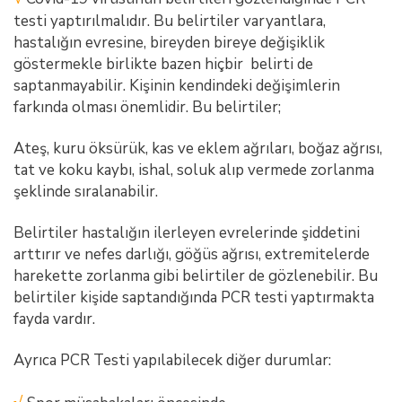
testi yaptırılmalıdır. Bu belirtiler varyantlara,
hastalığın evresine, bireyden bireye değişiklik
göstermekle birlikte bazen hiçbir belirti de
saptanmayabilir. Kişinin kendindeki değişimlerin
farkında olması önemlidir. Bu belirtiler;
Ateş, kuru öksürük, kas ve eklem ağrıları, boğaz ağrısı,
tat ve koku kaybı, ishal, soluk alıp vermede zorlanma
şeklinde sıralanabilir.
Belirtiler hastalığın ilerleyen evrelerinde şiddetini
arttırır ve nefes darlığı, göğüs ağrısı, extremitelerde
harekette zorlanma gibi belirtiler de gözlenebilir. Bu
belirtiler kişide saptandığında PCR testi yaptırmakta
fayda vardır.
Ayrıca PCR Testi yapılabilecek diğer durumlar: