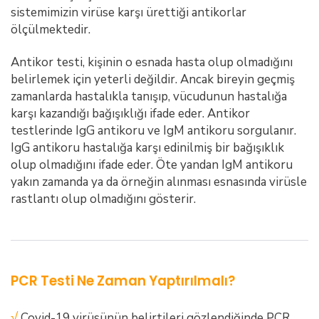
sistemimizin virüse karşı ürettiği antikorlar
ölçülmektedir.
Antikor testi, kişinin o esnada hasta olup olmadığını
belirlemek için yeterli değildir. Ancak bireyin geçmiş
zamanlarda hastalıkla tanışıp, vücudunun hastalığa
karşı kazandığı bağışıklığı ifade eder. Antikor
testlerinde IgG antikoru ve IgM antikoru sorgulanır.
IgG antikoru hastalığa karşı edinilmiş bir bağışıklık
olup olmadığını ifade eder. Öte yandan IgM antikoru
yakın zamanda ya da örneğin alınması esnasında virüsle
rastlantı olup olmadığını gösterir.
PCR Testi Ne Zaman Yaptırılmalı?
√
Covid-19 virüsünün belirtileri gözlendiğinde PCR