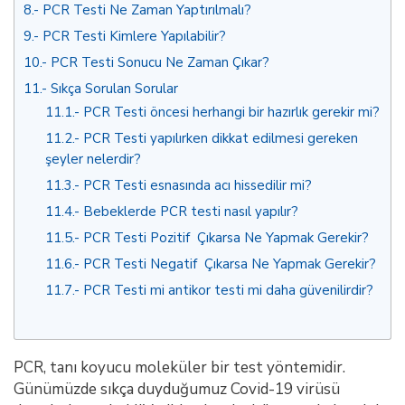
8.
PCR Testi Ne Zaman Yaptırılmalı?
9.
PCR Testi Kimlere Yapılabilir?
10.
PCR Testi Sonucu Ne Zaman Çıkar?
11.
Sıkça Sorulan Sorular
11.1.
PCR Testi öncesi herhangi bir hazırlık gerekir mi?
11.2.
PCR Testi yapılırken dikkat edilmesi gereken
şeyler nelerdir?
11.3.
PCR Testi esnasında acı hissedilir mi?
11.4.
Bebeklerde PCR testi nasıl yapılır?
11.5.
PCR Testi Pozitif Çıkarsa Ne Yapmak Gerekir?
11.6.
PCR Testi Negatif Çıkarsa Ne Yapmak Gerekir?
11.7.
PCR Testi mi antikor testi mi daha güvenilirdir?
PCR, tanı koyucu moleküler bir test yöntemidir.
Günümüzde sıkça duyduğumuz Covid-19 virüsü