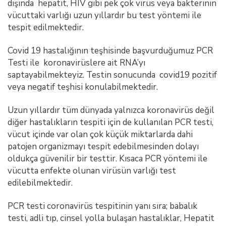
dışında hepatit, HIV gibi pek çok virüs veya bakterinin
vücuttaki varlığı uzun yıllardır bu test yöntemi ile
tespit edilmektedir.
Covid 19 hastalığının teşhisinde başvurduğumuz PCR
Testi ile koronavirüslere ait RNA’yı
saptayabilmekteyiz. Testin sonucunda covid19 pozitif
veya negatif teşhisi konulabilmektedir.
Uzun yıllardır tüm dünyada yalnızca koronavirüs değil
diğer hastalıkların tespiti için de kullanılan PCR testi,
vücut içinde var olan çok küçük miktarlarda dahi
patojen organizmayı tespit edebilmesinden dolayı
oldukça güvenilir bir testtir. Kısaca PCR yöntemi ile
vücutta enfekte olunan virüsün varlığı test
edilebilmektedir.
PCR testi coronavirüs tespitinin yanı sıra; babalık
testi, adli tıp, cinsel yolla bulaşan hastalıklar, Hepatit