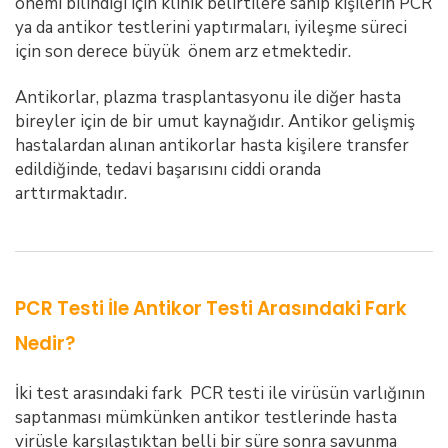
önemi bilindiği için klinik belirtilere sahip kişilerin PCR
ya da antikor testlerini yaptırmaları, iyileşme süreci
için son derece büyük önem arz etmektedir.
Antikorlar, plazma trasplantasyonu ile diğer hasta
bireyler için de bir umut kaynağıdır. Antikor gelişmiş
hastalardan alınan antikorlar hasta kişilere transfer
edildiğinde, tedavi başarısını ciddi oranda
arttırmaktadır.
PCR Testi İle Antikor Testi Arasındaki Fark
Nedir?
İki test arasındaki fark PCR testi ile virüsün varlığının
saptanması mümkünken antikor testlerinde hasta
virüsle karşılaştıktan belli bir süre sonra savunma