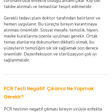
coronavirüsle enfekte olduğu anlamı çıkar. Kişi sıkı
takibe alınmalı ve temaslılar tespit edilmelidir.
Gerekli tedavi planı doktor tarafından belirlenir ve
hemen uygulanır. Bu süreçte bireyin karantinaya
alınması önemlidir. Sosyal mesafe, temizlik, hijyen,
maske kurallarına özenle uyulması gerekir. Ortak
temas alanlarına dokunurken dikkatli olmak, bu
yüzeylerin temizliğini sık sık sağlamak son derece
önemlidir. Dezenfeksiyon ve sterilizasyon çok iyi
sağlanmalıdır.
PCR Testi Negatif Çıkarsa Ne Yapmak
Gerekir?
PCR testinin negatif çıkması bireyin virüsle enfekte