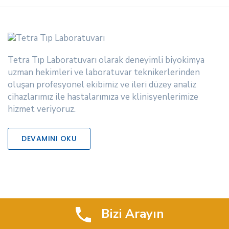
Tetra Tıp Laboratuvarı olarak deneyimli biyokimya
uzman hekimleri ve laboratuvar teknikerlerinden
oluşan profesyonel ekibimiz ve ileri düzey analiz
cihazlarımız ile hastalarımıza ve klinisyenlerimize
hizmet veriyoruz.
DEVAMINI OKU
KURUMSAL
Bizi Arayın