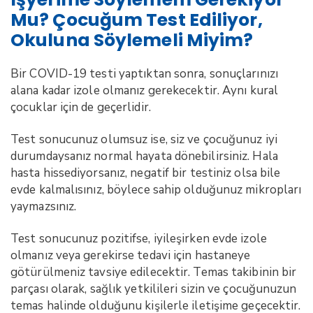
Mu? Çocuğum Test Ediliyor,
Okuluna Söylemeli Miyim?
Bir COVID-19 testi yaptıktan sonra, sonuçlarınızı
alana kadar izole olmanız gerekecektir. Aynı kural
çocuklar için de geçerlidir.
Test sonucunuz olumsuz ise, siz ve çocuğunuz iyi
durumdaysanız normal hayata dönebilirsiniz. Hala
hasta hissediyorsanız, negatif bir testiniz olsa bile
evde kalmalısınız, böylece sahip olduğunuz mikropları
yaymazsınız.
Test sonucunuz pozitifse, iyileşirken evde izole
olmanız veya gerekirse tedavi için hastaneye
götürülmeniz tavsiye edilecektir. Temas takibinin bir
parçası olarak, sağlık yetkilileri sizin ve çocuğunuzun
temas halinde olduğunu kişilerle iletişime geçecektir.