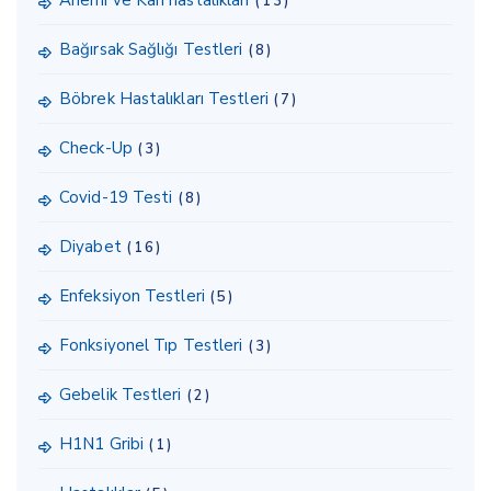
Anemi ve Kan hastalıkları
(13)
Bağırsak Sağlığı Testleri
(8)
Böbrek Hastalıkları Testleri
(7)
Check-Up
(3)
Covid-19 Testi
(8)
Diyabet
(16)
Enfeksiyon Testleri
(5)
Fonksiyonel Tıp Testleri
(3)
Gebelik Testleri
(2)
H1N1 Gribi
(1)