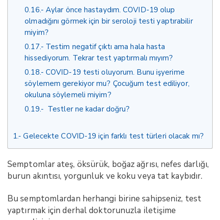
0.16.
Aylar önce hastaydım. COVID-19 olup
olmadığını görmek için bir seroloji testi yaptırabilir
miyim?
0.17.
Testim negatif çıktı ama hala hasta
hissediyorum. Tekrar test yaptırmalı mıyım?
0.18.
COVID-19 testi oluyorum. Bunu işyerime
söylemem gerekiyor mu? Çocuğum test ediliyor,
okuluna söylemeli miyim?
0.19.
Testler ne kadar doğru?
1.
Gelecekte COVID-19 için farklı test türleri olacak mı?
Semptomlar ateş, öksürük, boğaz ağrısı, nefes darlığı,
burun akıntısı, yorgunluk ve koku veya tat kaybıdır.
Bu semptomlardan herhangi birine sahipseniz, test
yaptırmak için derhal doktorunuzla iletişime