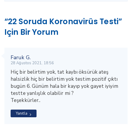
“22 Soruda Koronavirüs Testi”
Için Bir Yorum
Faruk G.
28 Ağustos 2021, 18:56
Hiç bir belirtim yok, tat kaybı öksürük ateş
halsizlik hiç bir belirtim yok testim pozitif çıktı
bugün 6. Günüm hala bir kayıp yok gayet iyiyim
testte yanlışlık olabilir mi ?
Teşekkürler..
Yanıtla