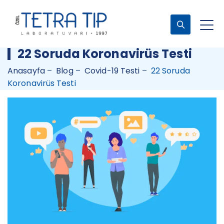
22 Soruda Koronavirüs Testi
Anasayfa
–
Blog
–
Covid-19 Testi
–
22 Soruda
Koronavirüs Testi