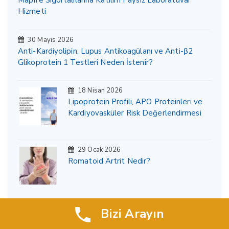
Mapfre Sigortalılarına Katılım Paysız Laboratuvar
Hizmeti
30 Mayıs 2026
Anti-Kardiyolipin, Lupus Antikoagülanı ve Anti-β2
Glikoprotein 1 Testleri Neden İstenir?
18 Nisan 2026
Lipoprotein Profili, APO Proteinleri ve
Kardiyovasküler Risk Değerlendirmesi
29 Ocak 2026
Romatoid Artrit Nedir?
Bizi Arayın