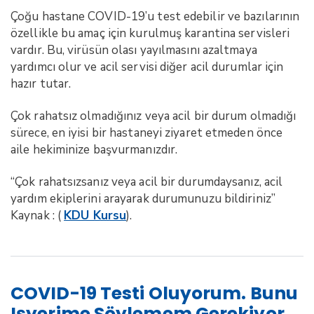
Çoğu hastane COVID-19’u test edebilir ve bazılarının
özellikle bu amaç için kurulmuş karantina servisleri
vardır. Bu, virüsün olası yayılmasını azaltmaya
yardımcı olur ve acil servisi diğer acil durumlar için
hazır tutar.
Çok rahatsız olmadığınız veya acil bir durum olmadığı
sürece, en iyisi bir hastaneyi ziyaret etmeden önce
aile hekiminize başvurmanızdır.
“Çok rahatsızsanız veya acil bir durumdaysanız, acil
yardım ekiplerini arayarak durumunuzu bildiriniz”
Kaynak : (
KDU Kursu
).
COVID-19 Testi Oluyorum. Bunu
Işyerime Söylemem Gerekiyor