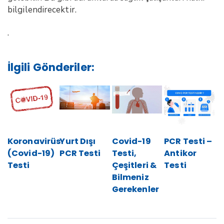
bilgilendirecektir.
.
İlgili Gönderiler:
Koronavirüs
Yurt Dışı
Covid-19
PCR Testi –
(Covid-19)
PCR Testi
Testi,
Antikor
Testi
Çeşitleri &
Testi
Bilmeniz
Gerekenler