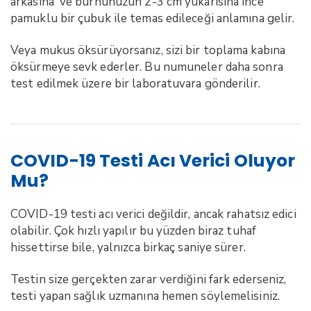
arkasına ve burnunuzun 2-3 cm yukarısına ince
pamuklu bir çubuk ile temas edileceği anlamına gelir.
Veya mukus öksürüyorsanız, sizi bir toplama kabına
öksürmeye sevk ederler. Bu numuneler daha sonra
test edilmek üzere bir laboratuvara gönderilir.
COVID-19 Testi Acı Verici Oluyor
Mu?
COVID-19 testi acı verici değildir, ancak rahatsız edici
olabilir. Çok hızlı yapılır bu yüzden biraz tuhaf
hissettirse bile, yalnızca birkaç saniye sürer.
Testin size gerçekten zarar verdiğini fark ederseniz,
testi yapan sağlık uzmanına hemen söylemelisiniz.