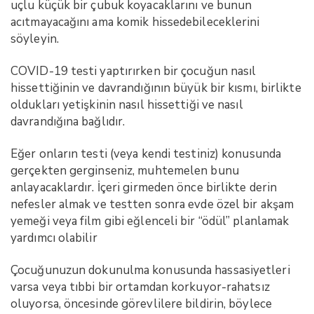
uçlu küçük bir çubuk koyacaklarını ve bunun
acıtmayacağını ama komik hissedebileceklerini
söyleyin.
COVID-19 testi yaptırırken bir çocuğun nasıl
hissettiğinin ve davrandığının büyük bir kısmı, birlikte
oldukları yetişkinin nasıl hissettiği ve nasıl
davrandığına bağlıdır.
Eğer onların testi (veya kendi testiniz) konusunda
gerçekten gerginseniz, muhtemelen bunu
anlayacaklardır. İçeri girmeden önce birlikte derin
nefesler almak ve testten sonra evde özel bir akşam
yemeği veya film gibi eğlenceli bir “ödül” planlamak
yardımcı olabilir
Çocuğunuzun dokunulma konusunda hassasiyetleri
varsa veya tıbbi bir ortamdan korkuyor-rahatsız
oluyorsa, öncesinde görevlilere bildirin, böylece