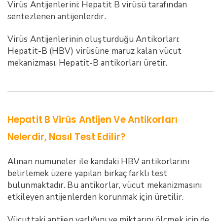
Virüs Antijenlerini: Hepatit B virüsü tarafından
sentezlenen antijenlerdir.
Virüs Antijenlerinin oluşturduğu Antikorları:
Hepatit-B (HBV) virüsüne maruz kalan vücut
mekanizması, Hepatit-B antikorları üretir.
Hepatit B Virüs Antijen Ve Antikorları
Nelerdir, Nasıl Test Edilir?
Alınan numuneler ile kandaki HBV antikorlarını
belirlemek üzere yapılan birkaç farklı test
bulunmaktadır. Bu antikorlar, vücut mekanizmasını
etkileyen antijenlerden korunmak için üretilir.
Vücuttaki antijen varlığını ve miktarını ölçmek için de