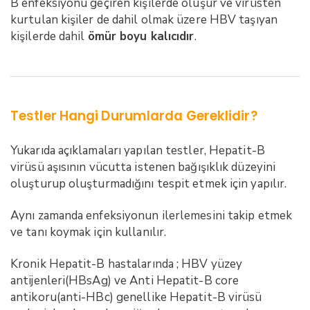
B enfeksiyonu geçiren kişilerde oluşur ve virüsten
kurtulan kişiler de dahil olmak üzere HBV taşıyan
kişilerde dahil
ömür boyu kalıcıdır
.
Testler Hangi Durumlarda Gereklidir?
Yukarıda açıklamaları yapılan testler, Hepatit-B
virüsü aşısının vücutta istenen bağışıklık düzeyini
oluşturup oluşturmadığını tespit etmek için yapılır.
Aynı zamanda enfeksiyonun ilerlemesini takip etmek
ve tanı koymak için kullanılır.
Kronik Hepatit-B hastalarında ; HBV yüzey
antijenleri(HBsAg) ve Anti Hepatit-B core
antikoru(anti-HBc) genellike Hepatit-B virüsü