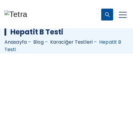
Hepatit B Testi
Anasayfa
–
Blog
–
Karaciğer Testleri
–
Hepatit B
Testi