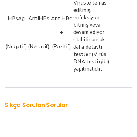
Virüsle temas
edilmiş,
enfeksiyon
HBsAg
AntiHBs
AntiHBc
bitmiş veya
devam ediyor
–
–
+
olabilir ancak
(Negatif)
(Negatif)
(Pozitif)
daha detaylı
testler (Virüs
DNA testi gibi)
yapılmalıdır.
Sıkça Sorulan Sorular