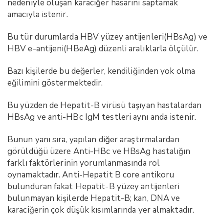
nedeniyle oluşan karaciğer hasarını saptamak
amacıyla istenir.
Bu tür durumlarda HBV yüzey antijenleri(HBsAg) ve
HBV e-antijeni(HBeAg) düzenli aralıklarla ölçülür.
Bazı kişilerde bu değerler, kendiliğinden yok olma
eğilimini göstermektedir.
Bu yüzden de Hepatit-B virüsü taşıyan hastalardan
HBsAg ve anti-HBc IgM testleri aynı anda istenir.
Bunun yanı sıra, yapılan diğer araştırmalardan
görüldüğü üzere Anti-HBc ve HBsAg hastalığın
farklı faktörlerinin yorumlanmasında rol
oynamaktadır. Anti-Hepatit B core antikoru
bulunduran fakat Hepatit-B yüzey antijenleri
bulunmayan kişilerde Hepatit-B; kan, DNA ve
karaciğerin çok düşük kısımlarında yer almaktadır.