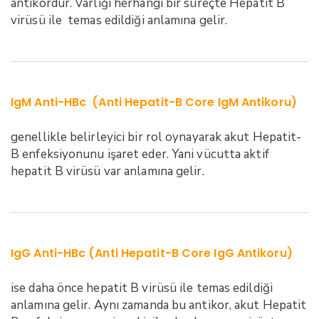
antikordur. Varlığı herhangi bir süreçte Hepatit B
virüsü ile temas edildiği anlamına gelir.
IgM Anti-HBc (Anti Hepatit-B Core IgM Antikoru)
genellikle belirleyici bir rol oynayarak akut Hepatit-
B enfeksiyonunu işaret eder. Yani vücutta aktif
hepatit B virüsü var anlamına gelir.
IgG Anti-HBc (Anti Hepatit-B Core IgG Antikoru)
ise daha önce hepatit B virüsü ile temas edildiği
anlamına gelir. Aynı zamanda bu antikor, akut Hepatit