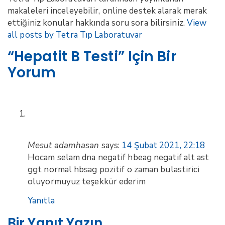
makaleleri inceleyebilir, online destek alarak merak
ettiğiniz konular hakkında soru sora bilirsiniz.
View
all posts by Tetra Tıp Laboratuvar
“Hepatit B Testi” Için Bir
Yorum
Mesut adamhasan
says:
14 Şubat 2021, 22:18
Hocam selam dna negatif hbeag negatif alt ast
ggt normal hbsag pozitif o zaman bulastirici
oluyormuyuz teşekkür ederim
Yanıtla
Bir Yanıt Yazın