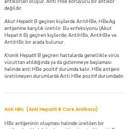
antikorları oluşur. Anti HBe koruyucu bir antikor
değildir.
Akut Hepatit B
geçiren kişilerde AntiHBe, HBeAg
antijenine karşılık üretilir. Bu enfeksiyonu (Akut
Hepatit B) geçiren kişilerde; AntiHBs, AntiHBe ve
AntiHBc bir arada bulunur.
Kronik Hepatit B
geçiren hastalarda genellikle virüs
vücuttan atıldığında ya da gizlenmeye başlaması
halinde anti HBe pozitif durumda kalır. HBe antijeni
üretilmeyen durumlarda Anti HBe pozitif durumdadır.
Anti HBc (Anti Hepatit B Core Antikoru)
HBc antijeninin oluşması halinde üretilen bir