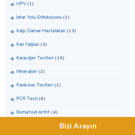
HPV
(1)
İdrar Yolu Enfeksiyonu
(2)
Kalp Damar Hastalıkları
(13)
Kan Yağları
(3)
Karaciğer Testleri
(10)
Mineraller
(2)
Pankreas Testleri
(2)
PCR Testi
(6)
Romatoid Artrit
(4)
Bizi Arayın
Sağlıklı yaşam testleri
(3)