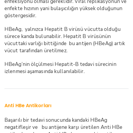
enfeksiyonu olması gereklidir. Viral replikasyonun ve
enfekte hızının yani bulaşıcılığın yüksek olduğunun
göstergesidir.
HBeAg, yalnızca Hepatit B virüsü vücutta olduğu
sürece kanda bulunabilir. Hepatit B virüsünün
vücuttaki varlığı bittiğinde bu antijen (HBeAg) artık
vücut tarafından üretilmez.
HBeAg’nin ölçülmesi Hepatit-B tedavi sürecinin
izlenmesi aşamasında kullanılabilir.
Anti HBe Antikorları
Başarılı bir tedavi sonucunda kandaki HBeAg
negatifleşir ve bu antijene karşı üretilen Anti HBe