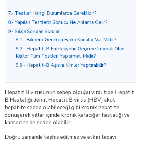
7.
Testler Hangi Durumlarda Gereklidir?
8.
Yapılan Testlerin Sonucu Ne Anlama Gelir?
9.
Sıkça Sorulan Sorular
9.1.
Bilmem Gereken Farklı Konular Var Mıdır?
9.2.
Hepatit-B Enfeksiyonu Geçirme İhtimali Olan
Kişiler Tüm Testleri Yaptırmalı Mıdır?
9.3.
Hepatit-B Aşısını Kimler Yaptırabilir?
Hepatit B virüsünün sebep olduğu viral tipe Hepatit
B Hastalığı denir. Hepatit B virüs (HBV) akut
hepatite sebep olabileceği gibi kronik hepatite
dönüşerek yıllar içinde kronik karaciğer hastalığı ve
kanserine de neden olabilir.
Doğru zamanda teşhis edilmez ve etkin tedavi