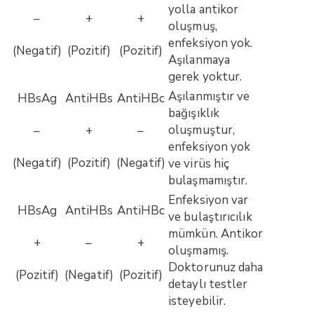
yolla antikor
–
+
+
oluşmuş,
enfeksiyon yok.
(Negatif)
(Pozitif)
(Pozitif)
Aşılanmaya
gerek yoktur.
Aşılanmıştır ve
HBsAg
AntiHBs
AntiHBc
bağışıklık
oluşmuştur,
–
+
–
enfeksiyon yok
(Negatif)
(Pozitif)
(Negatif)
ve virüs hiç
bulaşmamıştır.
Enfeksiyon var
HBsAg
AntiHBs
AntiHBc
ve bulaştırıcılık
mümkün. Antikor
+
–
+
oluşmamış.
Doktorunuz daha
(Pozitif)
(Negatif)
(Pozitif)
detaylı testler
isteyebilir.