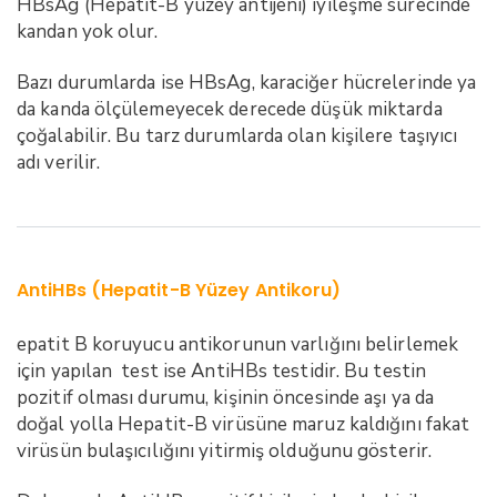
HBsAg (Hepatit-B yüzey antijeni) iyileşme sürecinde
kandan yok olur.
Bazı durumlarda ise HBsAg, karaciğer hücrelerinde ya
da kanda ölçülemeyecek derecede düşük miktarda
çoğalabilir. Bu tarz durumlarda olan kişilere taşıyıcı
adı verilir.
AntiHBs (Hepatit-B Yüzey Antikoru)
epatit B koruyucu antikorunun varlığını belirlemek
için yapılan test ise AntiHBs testidir. Bu testin
pozitif olması durumu, kişinin öncesinde aşı ya da
doğal yolla Hepatit-B virüsüne maruz kaldığını fakat
virüsün bulaşıcılığını yitirmiş olduğunu gösterir.