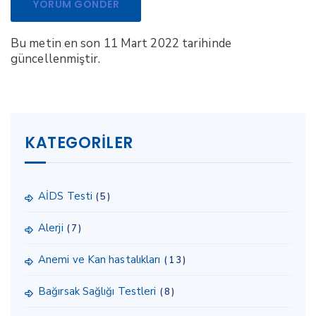
Bu metin en son 11 Mart 2022 tarihinde
güncellenmiştir.
KATEGORILER
AİDS Testi
(5)
Alerji
(7)
Anemi ve Kan hastalıkları
(13)
Bağırsak Sağlığı Testleri
(8)