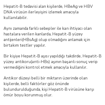
Hepatit-B tedavisi alan kişilerde, HBeAg ve HBV
DNA virüsün ilerleyişini izlemek amacıyla
kullanılabilir.
Aynı zamanda farklı sebepler ile kan ihtiyacı olan
hastalara verilen kanlarda, Hepatit-B yüzey
antijenleri(HBsAg) olup olmadığını anlamak için
birtakım testler yapılır.
Bir kişiye Hepatit-B aşısı yapıldığı takdirde, Hepatit-B
yüzey antikoru(anti-HBs) aşının başarılı sonuç verip
vermediğini kontrol etmek amacıyla kullanılır.
Antikor düzeyi belli bir miktarın üzerinde olan
kişilerde, belli faktörler göz önünde
bulundurulduğunda, kişi Hepatit-B virüsüne karşı
ömür boyu korunmuş olur.