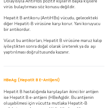
Dolayısıyla AntiHBs pozitif kişilerin başka kişilere
virüs bulaştırması söz konusu değildir.
Hepatit B antikoru (AntiHBs) vücudu, gelecekteki
diğer Hepatit-B virüsüne karşı korur. Yani koruyucu
bir antikordur.
Vücut bu antikorları, Hepatit B virüsüne maruz kalıp
iyileştikten sonra doğal olarak üreterek ya da aşı
yaptırılması doğrultusunda kazanır.
HBeAg (Hepatit B E-Antijeni)
Hepatit B hastalığında karşılaşılan ikinci bir antijen
ise Hepatit B e-antijeni (HBeAg)dir. Bu antijenin
oluşabilmesi için vücutta mutlaka Hepatit-B