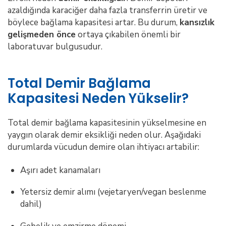
azaldığında karaciğer daha fazla transferrin üretir ve
böylece bağlama kapasitesi artar. Bu durum,
kansızlık
gelişmeden önce
ortaya çıkabilen önemli bir
laboratuvar bulgusudur.
Total Demir Bağlama
Kapasitesi Neden Yükselir?
Total demir bağlama kapasitesinin yükselmesine en
yaygın olarak demir eksikliği neden olur. Aşağıdaki
durumlarda vücudun demire olan ihtiyacı artabilir:
Aşırı adet kanamaları
Yetersiz demir alımı (vejetaryen/vegan beslenme
dahil)