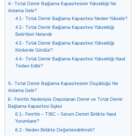
4.
Total Demir Bağlama Kapasitesinin Yüksekliği Ne
Anlama Gelir?
4.1.
Total Demir Bağlama Kapasitesi Neden Yükselir?
4.2.
Total Demir Bağlama Kapasitesi Yüksekliği
Belirtileri Nelerdir
4.3.
Total Demir Bağlama Kapasitesi Yüksekliği
Kimlerde Görülür?
4.4.
Total Demir Bağlama Kapasitesi Yüksekliği Nasıl
Tedavi Edilir?
5.
Total Demir Bağlama Kapasitesinin Düşüklüğü Ne
Anlama Gelir?
6.
Ferritin Nedeniyle Depolanan Demir ve Total Demir
Bağlama Kapasitesi İlişkisi
6.1.
Ferritin – TIBC – Serum Demiri Birlikte Nasıl
Yorumlanır?
6.2.
Neden Birlikte Değerlendirilmeli?