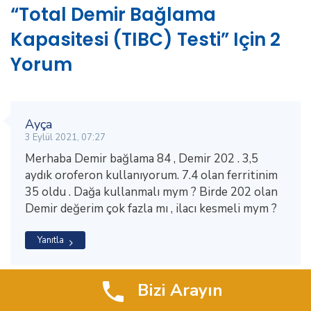
“Total Demir Bağlama
Kapasitesi (TIBC) Testi” Için 2
Yorum
Ayça
3 Eylül 2021, 07:27
Merhaba Demir bağlama 84 , Demir 202 . 3,5
aydık oroferon kullanıyorum. 7.4 olan ferritinim
35 oldu . Dağa kullanmalı mym ? Birde 202 olan
Demir değerim çok fazla mı , ilacı kesmeli mym ?
Yanıtla
Bizi Arayın