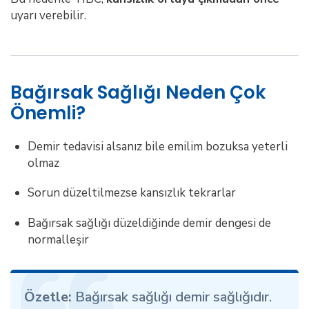
uyarı verebilir.
Bağırsak Sağlığı Neden Çok
Önemli?
Demir tedavisi alsanız bile emilim bozuksa yeterli
olmaz
Sorun düzeltilmezse kansızlık tekrarlar
Bağırsak sağlığı düzeldiğinde demir dengesi de
normalleşir
Özetle:
Bağırsak sağlığı demir sağlığıdır.