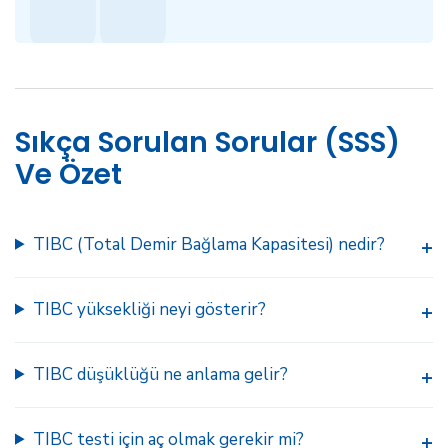
Sıkça Sorulan Sorular (SSS)
Ve Özet
TIBC (Total Demir Bağlama Kapasitesi) nedir?
TIBC yüksekliği neyi gösterir?
TIBC düşüklüğü ne anlama gelir?
TIBC testi için aç olmak gerekir mi?