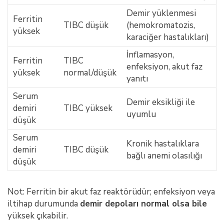
Demir yüklenmesi
Ferritin
TIBC düşük
(hemokromatozis,
yüksek
karaciğer hastalıkları)
İnflamasyon,
Ferritin
TIBC
enfeksiyon, akut faz
yüksek
normal/düşük
yanıtı
Serum
Demir eksikliği ile
demiri
TIBC yüksek
uyumlu
düşük
Serum
Kronik hastalıklara
demiri
TIBC düşük
bağlı anemi olasılığı
düşük
Not: Ferritin bir akut faz reaktörüdür; enfeksiyon veya
iltihap durumunda
demir depoları normal olsa bile
yüksek çıkabilir.