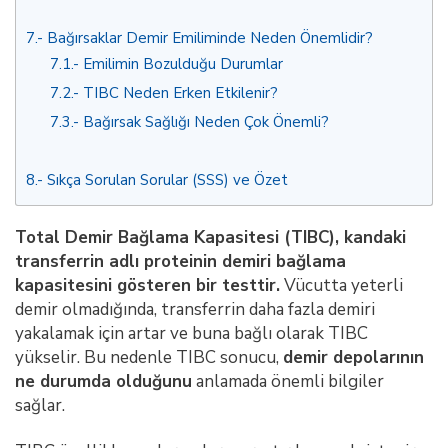
7.
Bağırsaklar Demir Emiliminde Neden Önemlidir?
7.1.
Emilimin Bozulduğu Durumlar
7.2.
TIBC Neden Erken Etkilenir?
7.3.
Bağırsak Sağlığı Neden Çok Önemli?
8.
Sıkça Sorulan Sorular (SSS) ve Özet
Total Demir Bağlama Kapasitesi (TIBC), kandaki
transferrin adlı proteinin demiri bağlama
kapasitesini gösteren bir testtir.
Vücutta yeterli
demir olmadığında, transferrin daha fazla demiri
yakalamak için artar ve buna bağlı olarak TIBC
yükselir. Bu nedenle TIBC sonucu,
demir depolarının
ne durumda olduğunu
anlamada önemli bilgiler
sağlar.