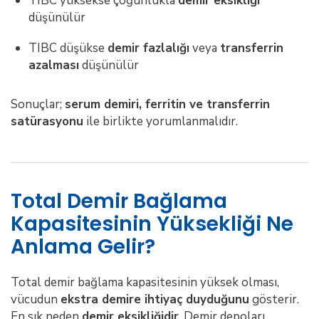
TIBC yüksekse çoğunlukla
demir eksikliği
düşünülür
TIBC düşükse
demir fazlalığı
veya
transferrin
azalması
düşünülür
Sonuçlar;
serum demiri, ferritin ve transferrin
satürasyonu
ile birlikte yorumlanmalıdır.
Total Demir Bağlama
Kapasitesinin Yüksekliği Ne
Anlama Gelir?
Total demir bağlama kapasitesinin yüksek olması,
vücudun
ekstra demire ihtiyaç duyduğunu
gösterir.
En sık neden
demir eksikliğidir
. Demir depoları