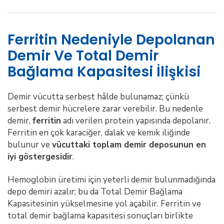
Ferritin Nedeniyle Depolanan
Demir Ve Total Demir
Bağlama Kapasitesi İlişkisi
Demir vücutta serbest hâlde bulunamaz; çünkü
serbest demir hücrelere zarar verebilir. Bu nedenle
demir,
ferritin
adı verilen protein yapısında depolanır.
Ferritin en çok karaciğer, dalak ve kemik iliğinde
bulunur ve
vücuttaki toplam demir deposunun en
iyi göstergesidir
.
Hemoglobin üretimi için yeterli demir bulunmadığında
depo demiri azalır; bu da Total Demir Bağlama
Kapasitesinin yükselmesine yol açabilir. Ferritin ve
total demir bağlama kapasitesi sonuçları birlikte