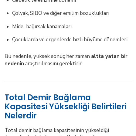
Gebelik ve emzirme dönemi
Çölyak, SIBO ve diğer emilim bozuklukları
Mide–bağırsak kanamaları
Çocuklarda ve ergenlerde hızlı büyüme dönemleri
Bu nedenle, yüksek sonuç her zaman
altta yatan bir
nedenin
araştırılmasını gerektirir.
Total Demir Bağlama
Kapasitesi Yüksekliği Belirtileri
Nelerdir
Total demir bağlama kapasitesinin yükseldiği