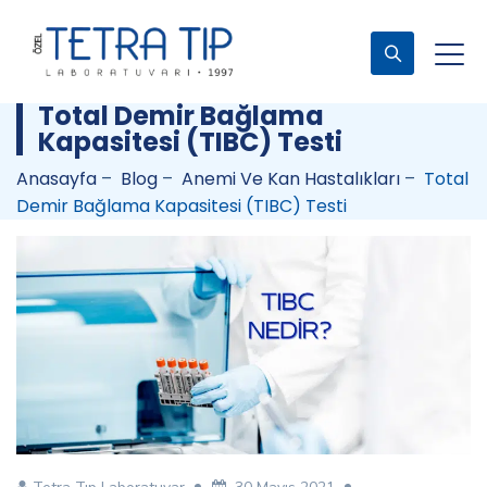
Total Demir Bağlama
Kapasitesi (TIBC) Testi
Anasayfa
–
Blog
–
Anemi Ve Kan Hastalıkları
–
Total
Demir Bağlama Kapasitesi (TIBC) Testi