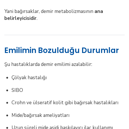
Yani bağırsaklar, demir metabolizmasının
ana
belirleyicisidir
.
Emilimin Bozulduğu Durumlar
Şu hastalıklarda demir emilimi azalabilir:
Çölyak hastalığı
SIBO
Crohn ve ülseratif kolit gibi bağırsak hastalıkları
Mide/bağırsak ameliyatları
Uzun süreli mide asidi baskılayıcı ilaç kullanımı