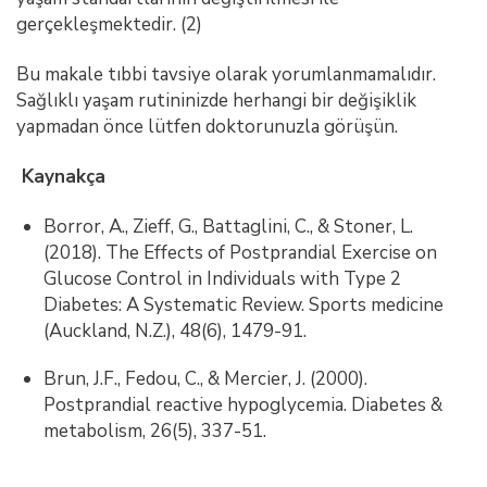
gerçekleşmektedir. (2)
Bu makale tıbbi tavsiye olarak yorumlanmamalıdır.
Sağlıklı yaşam rutininizde herhangi bir değişiklik
yapmadan önce lütfen doktorunuzla görüşün.
Kaynakça
Borror, A., Zieff, G., Battaglini, C., & Stoner, L.
(2018). The Effects of Postprandial Exercise on
Glucose Control in Individuals with Type 2
Diabetes: A Systematic Review. Sports medicine
(Auckland, N.Z.), 48(6), 1479-91.
Brun, J.F., Fedou, C., & Mercier, J. (2000).
Postprandial reactive hypoglycemia. Diabetes &
metabolism, 26(5), 337-51.