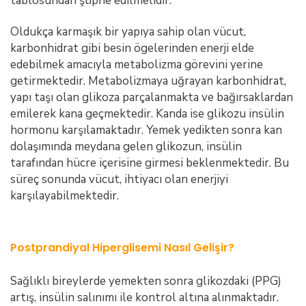
tablosundan şüphe edilmelidir.
Oldukça karmaşık bir yapıya sahip olan vücut,
karbonhidrat gibi besin ögelerinden enerji elde
edebilmek amacıyla metabolizma görevini yerine
getirmektedir. Metabolizmaya uğrayan karbonhidrat,
yapı taşı olan glikoza parçalanmakta ve bağırsaklardan
emilerek kana geçmektedir. Kanda ise glikozu insülin
hormonu karşılamaktadır. Yemek yedikten sonra kan
dolaşımında meydana gelen glikozun, insülin
tarafından hücre içerisine girmesi beklenmektedir. Bu
süreç sonunda vücut, ihtiyacı olan enerjiyi
karşılayabilmektedir.
Postprandiyal Hiperglisemi Nasıl Gelişir?
Sağlıklı bireylerde yemekten sonra glikozdaki (PPG)
artış, insülin salınımı ile kontrol altına alınmaktadır.