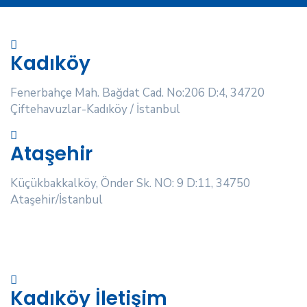
Kadıköy
Fenerbahçe Mah. Bağdat Cad. No:206 D:4, 34720
Çiftehavuzlar-Kadıköy / İstanbul
Ataşehir
Küçükbakkalköy, Önder Sk. NO: 9 D:11, 34750
Ataşehir/İstanbul
Kadıköy İletişim