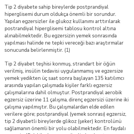
Tip 2 diyabete sahip bireylerde postprandiyal
hiperglisemi durum oldukça önemli bir sorundur.
Yapılan egzersizler ile glukoz kullanımı arttırılarak
postrandiyal hiperglisemi tablosu kontrol altına
alınabilmektedir. Bu egzersizin yemek sonrasında
yapılması halinde ne tepki vereceği bazı araştırmalar
sonucunda belirlenmiştir. (1)
Tip 2 diyabet teşhisi konmuş, strandart bir öğün
verilmiş, insülin tedavisi uygulanmamış ve egzersize
yemek yedikten üç saat sonra başlayan 135 katılımcı
arasında yapılan çalışmada kişiler farklı egzersiz
çalışmalarına dahil olmuştur. Postprandiyal aerobik
egzersiz üzerine 11 çalışma, direnç egzersizi üzerine iki
çalışma yapılmıştır. Bu çalışmalardan elde edilen
verilere göre; postprandiyal (yemek sonrası) egzersiz,
tip 2 diyabetli bireylerde glikoz (şeker) kontrolünü
sağlamanın önemli bir yolu olabilmektedir. En faydalı