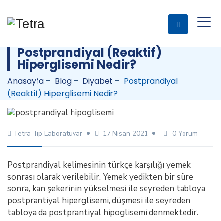
Postprandiyal (Reaktif)
Hiperglisemi Nedir?
Anasayfa
–
Blog
–
Diyabet
–
Postprandiyal
(Reaktif) Hiperglisemi Nedir?
Tetra Tıp Laboratuvar
17 Nisan 2021
0 Yorum
Postprandiyal kelimesinin türkçe karşılığı yemek
sonrası olarak verilebilir. Yemek yedikten bir süre
sonra, kan şekerinin yükselmesi ile seyreden tabloya
postprantiyal hiperglisemi, düşmesi ile seyreden
tabloya da postprantiyal hipoglisemi denmektedir.