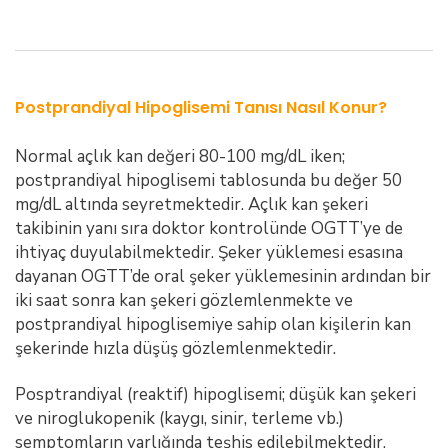
Postprandiyal Hipoglisemi Tanısı Nasıl Konur?
Normal açlık kan değeri 80-100 mg/dL iken;
postprandiyal hipoglisemi tablosunda bu değer 50
mg/dL altında seyretmektedir. Açlık kan şekeri
takibinin yanı sıra doktor kontrolünde OGTT’ye de
ihtiyaç duyulabilmektedir. Şeker yüklemesi esasına
dayanan OGTT’de oral şeker yüklemesinin ardından bir
iki saat sonra kan şekeri gözlemlenmekte ve
postprandiyal hipoglisemiye sahip olan kişilerin kan
şekerinde hızla düşüş gözlemlenmektedir.
Posptrandiyal (reaktif) hipoglisemi; düşük kan şekeri
ve niroglukopenik (kaygı, sinir, terleme vb.)
semptomların varlığında teşhis edilebilmektedir.