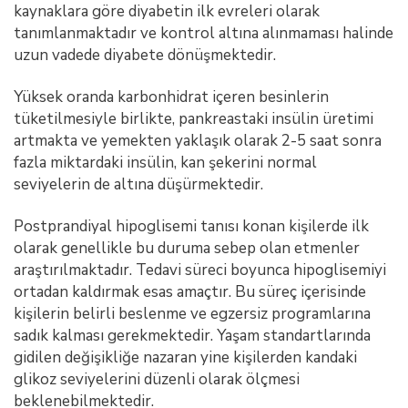
kaynaklara göre diyabetin ilk evreleri olarak
tanımlanmaktadır ve kontrol altına alınmaması halinde
uzun vadede diyabete dönüşmektedir.
Yüksek oranda karbonhidrat içeren besinlerin
tüketilmesiyle birlikte, pankreastaki insülin üretimi
artmakta ve yemekten yaklaşık olarak 2-5 saat sonra
fazla miktardaki insülin, kan şekerini normal
seviyelerin de altına düşürmektedir.
Postprandiyal hipoglisemi tanısı konan kişilerde ilk
olarak genellikle bu duruma sebep olan etmenler
araştırılmaktadır. Tedavi süreci boyunca hipoglisemiyi
ortadan kaldırmak esas amaçtır. Bu süreç içerisinde
kişilerin belirli beslenme ve egzersiz programlarına
sadık kalması gerekmektedir. Yaşam standartlarında
gidilen değişikliğe nazaran yine kişilerden kandaki
glikoz seviyelerini düzenli olarak ölçmesi
beklenebilmektedir.