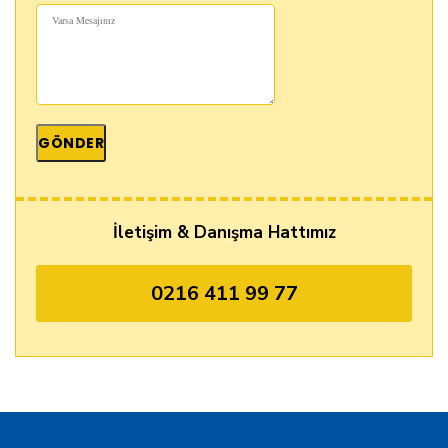
İletişim & Danışma Hattımız
0216 411 99 77
Özel Tetra Tıp Laboratuvarı