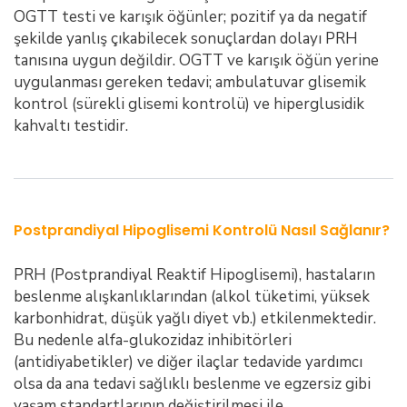
OGTT testi ve karışık öğünler; pozitif ya da negatif
şekilde yanlış çıkabilecek sonuçlardan dolayı PRH
tanısına uygun değildir. OGTT ve karışık öğün yerine
uygulanması gereken tedavi; ambulatuvar glisemik
kontrol (sürekli glisemi kontrolü) ve hiperglusidik
kahvaltı testidir.
Postprandiyal Hipoglisemi Kontrolü Nasıl Sağlanır?
PRH (Postprandiyal Reaktif Hipoglisemi), hastaların
beslenme alışkanlıklarından (alkol tüketimi, yüksek
karbonhidrat, düşük yağlı diyet vb.) etkilenmektedir.
Bu nedenle alfa-glukozidaz inhibitörleri
(antidiyabetikler) ve diğer ilaçlar tedavide yardımcı
olsa da ana tedavi sağlıklı beslenme ve egzersiz gibi
yaşam standartlarının değiştirilmesi ile