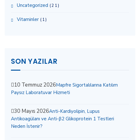
Uncategorized
(21)
Vitaminler
(1)
SON YAZILAR
10 Temmuz 2026
Mapfre Sigortalılarına Katılım
Paysız Laboratuvar Hizmeti
30 Mayıs 2026
Anti-Kardiyolipin, Lupus
Antikoagülanı ve Anti-β2 Glikoprotein 1 Testleri
Neden İstenir?