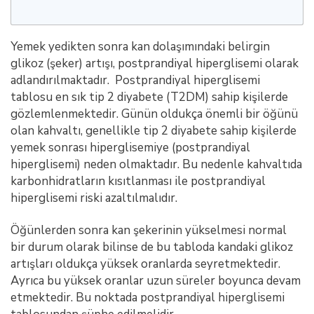
Yemek yedikten sonra kan dolaşımındaki belirgin
glikoz (şeker) artışı, postprandiyal hiperglisemi olarak
adlandırılmaktadır. Postprandiyal hiperglisemi
tablosu en sık tip 2 diyabete (T2DM) sahip kişilerde
gözlemlenmektedir. Günün oldukça önemli bir öğünü
olan kahvaltı, genellikle tip 2 diyabete sahip kişilerde
yemek sonrası hiperglisemiye (postprandiyal
hiperglisemi) neden olmaktadır. Bu nedenle kahvaltıda
karbonhidratların kısıtlanması ile postprandiyal
hiperglisemi riski azaltılmalıdır.
Öğünlerden sonra kan şekerinin yükselmesi normal
bir durum olarak bilinse de bu tabloda kandaki glikoz
artışları oldukça yüksek oranlarda seyretmektedir.
Ayrıca bu yüksek oranlar uzun süreler boyunca devam
etmektedir. Bu noktada postprandiyal hiperglisemi