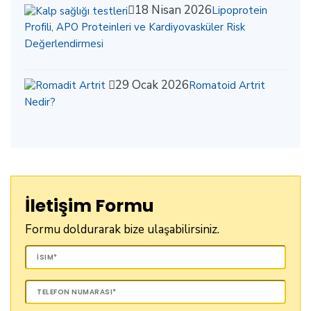
18 Nisan 2026
Lipoprotein
Profili, APO Proteinleri ve Kardiyovasküler Risk
Değerlendirmesi
29 Ocak 2026
Romatoid Artrit
Nedir?
İletişim Formu
Formu doldurarak bize ulaşabilirsiniz.