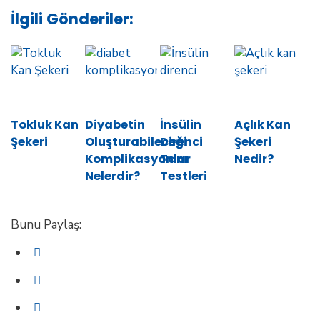
İlgili Gönderiler:
Tokluk Kan
Diyabetin
İnsülin
Açlık Kan
Şekeri
Oluşturabileceği
Direnci
Şekeri
Komplikasyonlar
Tanı
Nedir?
Nelerdir?
Testleri
Bunu Paylaş: