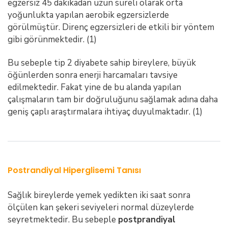
egzersiz 45 dakikadan uzun süreli olarak orta
yoğunlukta yapılan aerobik egzersizlerde
görülmüştür. Direnç egzersizleri de etkili bir yöntem
gibi görünmektedir. (1)
Bu sebeple tip 2 diyabete sahip bireylere, büyük
öğünlerden sonra enerji harcamaları tavsiye
edilmektedir. Fakat yine de bu alanda yapılan
çalışmaların tam bir doğruluğunu sağlamak adına daha
geniş çaplı araştırmalara ihtiyaç duyulmaktadır. (1)
Postrandiyal Hiperglisemi Tanısı
Sağlık bireylerde yemek yedikten iki saat sonra
ölçülen kan şekeri seviyeleri normal düzeylerde
seyretmektedir. Bu sebeple
postprandiyal