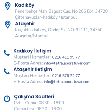
Kadıköy
Fenerbahçe Mah. Bağdat Cad. No:206 D:4, 34720
Çiftehavuzlar-Kadıköy / İstanbul
Ataşehir
Küçükbakkalköy, Önder Sk. NO: 9 D:11, 34750
Ataşehir/İstanbul
Kadıköy İletişim
Müşteri Hizmetleri:
0216 411 99 77
E-Posta Adresi:
info@tetralaboratuvar.com
Ataşehir İletişim
Müşteri Hizmetleri:
0216 576 22 77
E-Posta Adresi:
info@tetralaboratuvar.com
Çalışma Saatleri
Pzt. - Cuma : 08:30 - 18:00
Cumartesi : 08:30 - 16:00