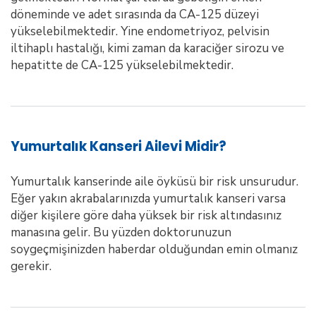
döneminde ve adet sırasında da CA-125 düzeyi
yükselebilmektedir. Yine endometriyoz, pelvisin
iltihaplı hastalığı, kimi zaman da karaciğer sirozu ve
hepatitte de CA-125 yükselebilmektedir.
Yumurtalık Kanseri Ailevi Midir?
Yumurtalık kanserinde aile öyküsü bir risk unsurudur.
Eğer yakın akrabalarınızda yumurtalık kanseri varsa
diğer kişilere göre daha yüksek bir risk altındasınız
manasına gelir. Bu yüzden doktorunuzun
soygeçmişinizden haberdar olduğundan emin olmanız
gerekir.