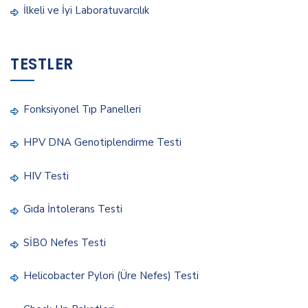
İlkeli ve İyi Laboratuvarcılık
TESTLER
Fonksiyonel Tıp Panelleri
HPV DNA Genotiplendirme Testi
HIV Testi
Gıda İntolerans Testi
SİBO Nefes Testi
Helicobacter Pylori (Üre Nefes) Testi