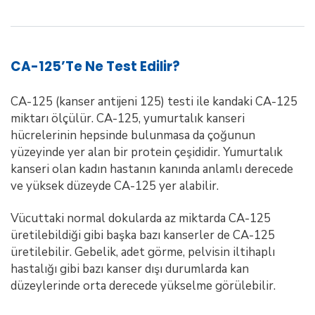
CA-125’te Ne Test Edilir?
CA-125 (kanser antijeni 125) testi ile kandaki CA-125
miktarı ölçülür. CA-125, yumurtalık kanseri
hücrelerinin hepsinde bulunmasa da çoğunun
yüzeyinde yer alan bir protein çeşididir. Yumurtalık
kanseri olan kadın hastanın kanında anlamlı derecede
ve yüksek düzeyde CA-125 yer alabilir.
Vücuttaki normal dokularda az miktarda CA-125
üretilebildiği gibi başka bazı kanserler de CA-125
üretilebilir. Gebelik, adet görme, pelvisin iltihaplı
hastalığı gibi bazı kanser dışı durumlarda kan
düzeylerinde orta derecede yükselme görülebilir.