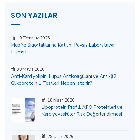
SON YAZILAR
10 Temmuz 2026
Mapfre Sigortalılarına Katılım Paysız Laboratuvar
Hizmeti
30 Mayıs 2026
Anti-Kardiyolipin, Lupus Antikoagülanı ve Anti-β2
Glikoprotein 1 Testleri Neden İstenir?
18 Nisan 2026
Lipoprotein Profili, APO Proteinleri ve
Kardiyovasküler Risk Değerlendirmesi
29 Ocak 2026