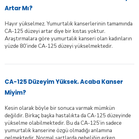
Artar Mı?
Hayır yükselmez. Yumurtalık kanserlerinin tamamında
CA-125 düzeyi artar diye bir kıstas yoktur.
Araştırmalara göre yumurtalık kanseri olan kadınların
yüzde 80’inde CA-125 düzeyi yükselmektedir.
CA-125 Düzeyim Yüksek. Acaba Kanser
Miyim?
Kesin olarak böyle bir sonuca varmak mümkün
değildir. Birkaç başka hastalıkta da CA-125 düzeyinde
yükselme olabilmektedir. Bu da CA-125’in sadece
yumurtalık kanserine özgü olmadığı anlamına
gelmektedir. Normal şartlarda gebeliğin erken