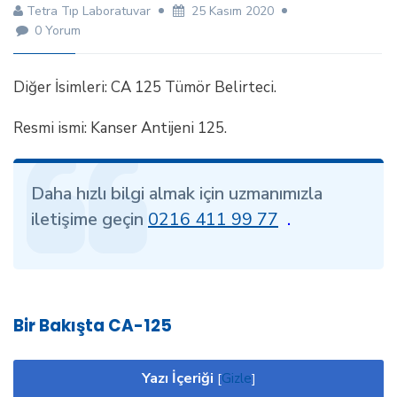
Tetra Tıp Laboratuvar
25 Kasım 2020
0 Yorum
Diğer İsimleri: CA 125 Tümör Belirteci.
Resmi ismi: Kanser Antijeni 125.
Daha hızlı bilgi almak için uzmanımızla
iletişime geçin
0216 411 99 77
.
Bir Bakışta CA-125
Yazı İçeriği
[
Gizle
]