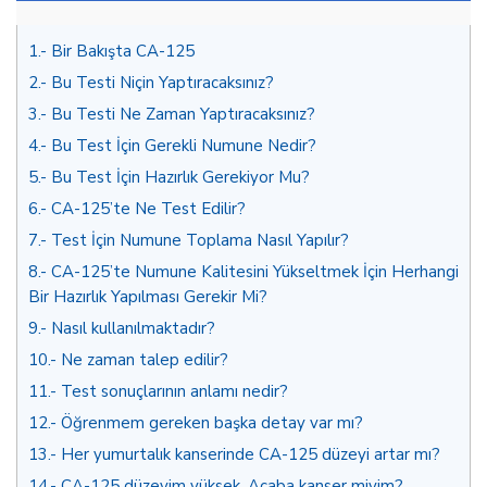
1.
Bir Bakışta CA-125
2.
Bu Testi Niçin Yaptıracaksınız?
3.
Bu Testi Ne Zaman Yaptıracaksınız?
4.
Bu Test İçin Gerekli Numune Nedir?
5.
Bu Test İçin Hazırlık Gerekiyor Mu?
6.
CA-125’te Ne Test Edilir?
7.
Test İçin Numune Toplama Nasıl Yapılır?
8.
CA-125’te Numune Kalitesini Yükseltmek İçin Herhangi
Bir Hazırlık Yapılması Gerekir Mi?
9.
Nasıl kullanılmaktadır?
10.
Ne zaman talep edilir?
11.
Test sonuçlarının anlamı nedir?
12.
Öğrenmem gereken başka detay var mı?
13.
Her yumurtalık kanserinde CA-125 düzeyi artar mı?
14.
CA-125 düzeyim yüksek. Acaba kanser miyim?