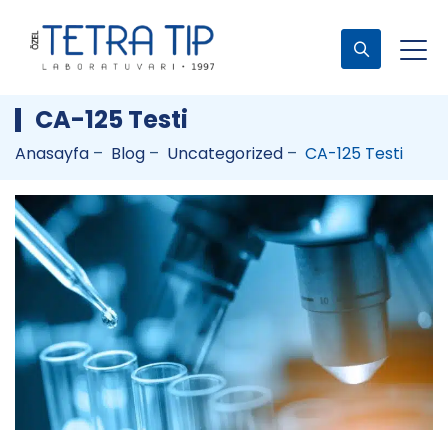
CA-125 Testi
Anasayfa
–
Blog
–
Uncategorized
–
CA-125 Testi