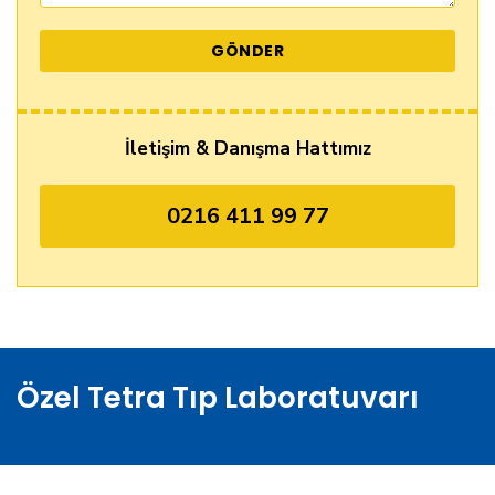
İletişim & Danışma Hattımız
0216 411 99 77
Özel Tetra Tıp Laboratuvarı