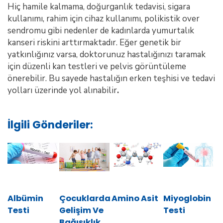
Hiç hamile kalmama, doğurganlık tedavisi, sigara
kullanımı, rahim için cihaz kullanımı, polikistik over
sendromu gibi nedenler de kadınlarda yumurtalık
kanseri riskini arttırmaktadır. Eğer genetik bir
yatkınlığınız varsa, doktorunuz hastalığınızı taramak
için düzenli kan testleri ve pelvis görüntüleme
önerebilir. Bu sayede hastalığın erken teşhisi ve tedavi
yolları üzerinde yol alınabilir
.
İlgili Gönderiler:
Albümin
Çocuklarda
Amino Asit
Miyoglobin
Testi
Gelişim Ve
Testi
Bağışıklık